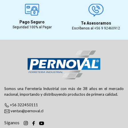
Pago Seguro
Te Asesoramos
Seguridad 100% al Pagar
Escríbenos al
+56 9 92460912
Somos una Ferretería Industrial con más de 38 años en el mercado
nacional, importando y distribuyendo productos de primera calidad.
+56 322450111
ventas@pernoval.cl
Síganos