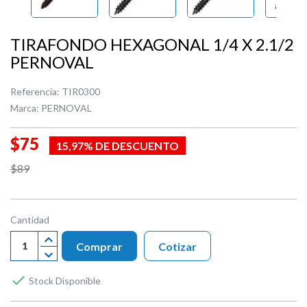
TIRAFONDO HEXAGONAL 1/4 X 2.1/2
PERNOVAL
Referencia:
TIR0300
Marca:
PERNOVAL
$75
15,97% DE DESCUENTO
$89
Cantidad
Comprar
Cotizar

Stock Disponible