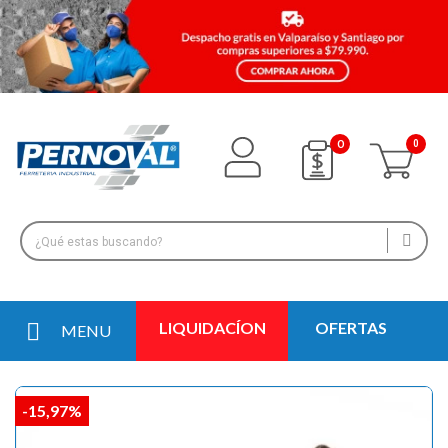
0
LIQUIDACÍON
OFERTAS
MENU
-15,97%