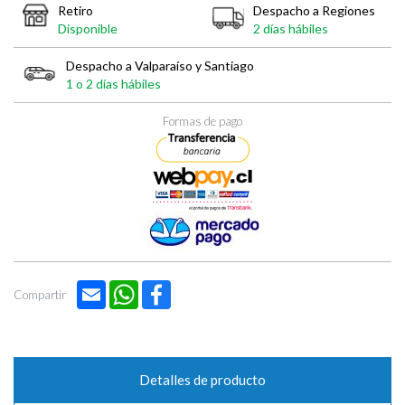
Retiro
Despacho a Regiones
Disponible
2 días hábiles
Despacho a Valparaíso y Santiago
1 o 2 días hábiles
Formas de pago
Email
WhatsApp
Facebook
Compartir
Detalles de producto