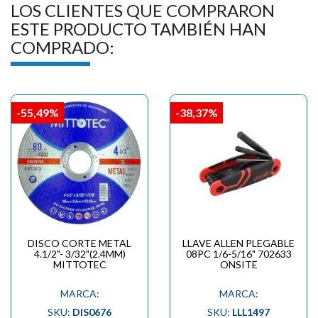
LOS CLIENTES QUE COMPRARON
ESTE PRODUCTO TAMBIÉN HAN
COMPRADO:
-55,49%
-38,37%
DISCO CORTE METAL
LLAVE ALLEN PLEGABLE
4.1/2"- 3/32"(2.4MM)
08PC 1/6-5/16" 702633
MITTOTEC
ONSITE
MARCA:
MARCA:
SKU:
DIS0676
SKU:
LLL1497