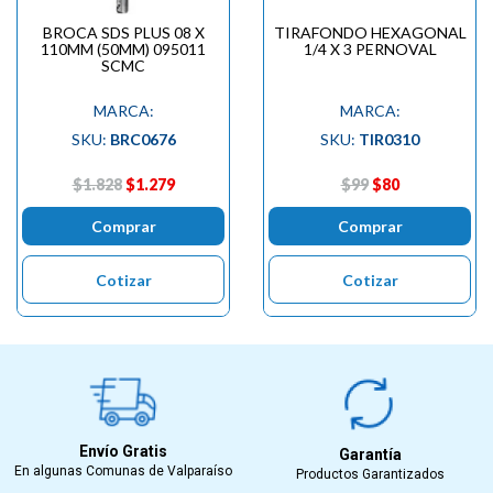
BROCA SDS PLUS 08 X
TIRAFONDO HEXAGONAL
110MM (50MM) 095011
1/4 X 3 PERNOVAL
SCMC
MARCA:
MARCA:
SKU:
BRC0676
SKU:
TIR0310
$1.828
$1.279
$99
$80
Comprar
Comprar
Cotizar
Cotizar
Envío Gratis
Garantía
En algunas Comunas de Valparaíso
Productos Garantizados