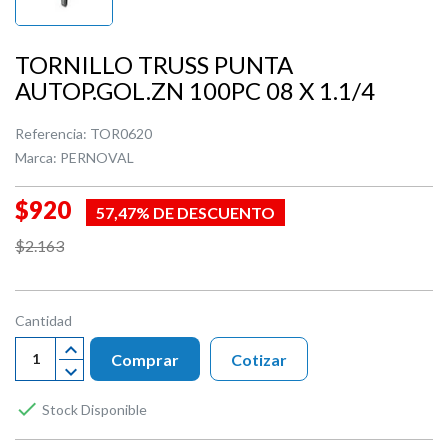
TORNILLO TRUSS PUNTA
AUTOP.GOL.ZN 100PC 08 X 1.1/4
Referencia:
TOR0620
Marca:
PERNOVAL
$920
57,47% DE DESCUENTO
$2.163
Cantidad
Comprar
Cotizar

Stock Disponible