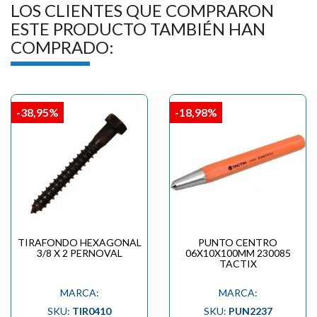
LOS CLIENTES QUE COMPRARON
ESTE PRODUCTO TAMBIÉN HAN
COMPRADO:
-38,95%
-18,98%
TIRAFONDO HEXAGONAL
PUNTO CENTRO
3/8 X 2 PERNOVAL
06X10X100MM 230085
TACTIX
MARCA:
MARCA:
SKU:
TIR0410
SKU:
PUN2237