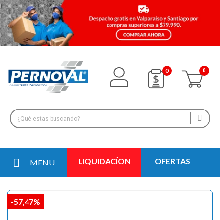
0
LIQUIDACÍON
OFERTAS
MENU
-57,47%