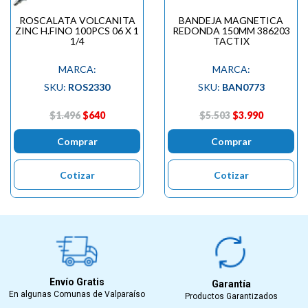
ROSCALATA VOLCANITA
BANDEJA MAGNETICA
ZINC H.FINO 100PCS 06 X 1
REDONDA 150MM 386203
1/4
TACTIX
MARCA:
MARCA:
SKU:
ROS2330
SKU:
BAN0773
$1.496
$640
$5.503
$3.990
Comprar
Comprar
Cotizar
Cotizar
Envío Gratis
Garantía
En algunas Comunas de Valparaíso
Productos Garantizados