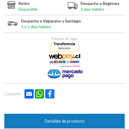
Retiro
Despacho a Regiones
Disponible
2 días hábiles
Despacho a Valparaíso y Santiago
1 o 2 días hábiles
Formas de pago
Email
WhatsApp
Facebook
Compartir
Detalles de producto