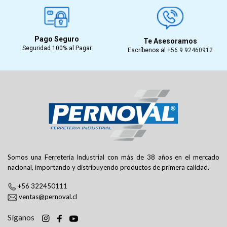
Pago Seguro
Te Asesoramos
Seguridad 100% al Pagar
Escríbenos al
+56 9 92460912
Somos una Ferretería Industrial con más de 38 años en el mercado
nacional, importando y distribuyendo productos de primera calidad.
+56 322450111
ventas@pernoval.cl
Síganos