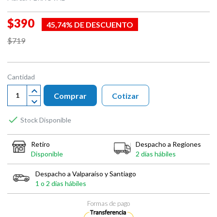
$390
45,74% DE DESCUENTO
$719
Cantidad
Comprar
Cotizar

Stock Disponible
Retiro
Despacho a Regiones
Disponible
2 días hábiles
Despacho a Valparaíso y Santiago
1 o 2 días hábiles
Formas de pago