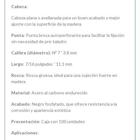
Cabeza
:
Cabeza plana o avellanada para un buen acabado y mejor
ajuste con la superficie de la madera
Punta
: Punta broca autoperforante para facilitar la fijación
sin necesidad de pre-taladro
Calibre (diámetro)
: Nº 7 ˜ 3.8 mm
Largo
: 7/16 pulgadas ˜ 11.1 mm
Rosca
: Rosca gruesa, ideal para una sujeción fuerte en
madera
Material
: Acero al carbono endurecido
Acabado
: Negro fosfatado, que ofrece resistencia a la
corrosión y apariencia estética
Presentación
: Caja con 100 unidades
Aplicaciones
: