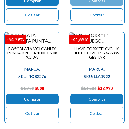
Comprar
Comprar
Cotizar
Cotizar
-54,79%
-41,65%
ROSCALATA VOLCANITA
LLAVE TORX "T" C/GUIA
PUNTA BROCA 100PCS 08
JUEGO T20-T55 666899
X 2 3/8
GESTAR
MARCA:
MARCA:
SKU:
ROS2276
SKU:
LLA1922
$1.770
$800
$56.536
$32.990
Comprar
Comprar
Cotizar
Cotizar