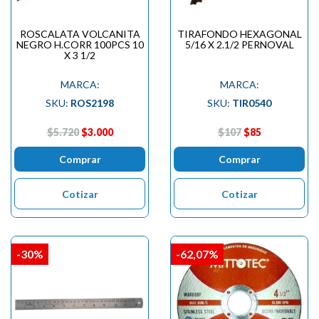
ROSCALATA VOLCANITA
TIRAFONDO HEXAGONAL
NEGRO H.CORR 100PCS 10
5/16 X 2.1/2 PERNOVAL
X 3 1/2
MARCA:
MARCA:
SKU:
ROS2198
SKU:
TIR0540
$5.720
$3.000
$107
$85
Comprar
Comprar
Cotizar
Cotizar
-30%
-62,07%