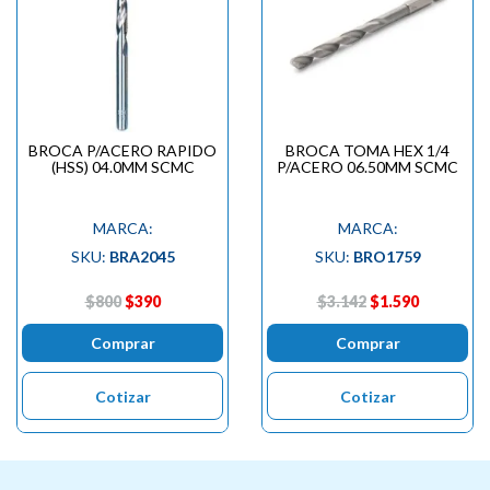
BROCA P/ACERO RAPIDO
BROCA TOMA HEX 1/4
(HSS) 04.0MM SCMC
P/ACERO 06.50MM SCMC
MARCA:
MARCA:
SKU:
BRA2045
SKU:
BRO1759
$800
$390
$3.142
$1.590
Comprar
Comprar
Cotizar
Cotizar