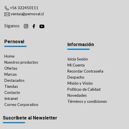
+56 322450111
ventas@pernoval.cl
Síganos
Pernoval
Información
Home
Inicia Sesión
Nuestros productos
Mi Cuenta
Ofertas
Recordar Contraseña
Marcas
Despacho
Destacados
Misión y Visión
Tiendas
Políticas de Calidad
Contacto
Novedades
Intranet
Términos y condiciones
Correo Corporativo
Suscríbete al Newsletter