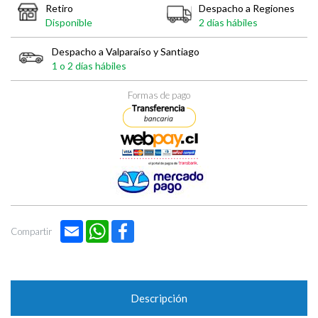
Retiro
Despacho a Regiones
Disponible
2 días hábiles
Despacho a Valparaíso y Santiago
1 o 2 días hábiles
Formas de pago
Email
WhatsApp
Facebook
Compartir
Descripción