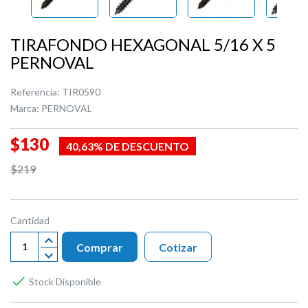
TIRAFONDO HEXAGONAL 5/16 X 5
PERNOVAL
Referencia:
TIR0590
Marca:
PERNOVAL
$130
40,63% DE DESCUENTO
$219
Cantidad
Comprar
Cotizar

Stock Disponible