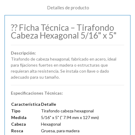
Detalles de producto
?? Ficha Técnica – Tirafondo
Cabeza Hexagonal 5/16" x 5"
Descripción:
Tirafondo de cabeza hexagonal, fabricado en acero, ideal
para fijaciones fuertes en madera o estructuras que
requieran alta resistencia. Se instala con llave o dado
adecuado para su tamaño.
Especificaciones Técnicas:
Característica
Detalle
Tipo
Tirafondo cabeza hexagonal
Medida
5/16" x 5" (˜ 7.94 mm x 127 mm)
Cabeza
Hexagonal
Rosca
Gruesa, para madera