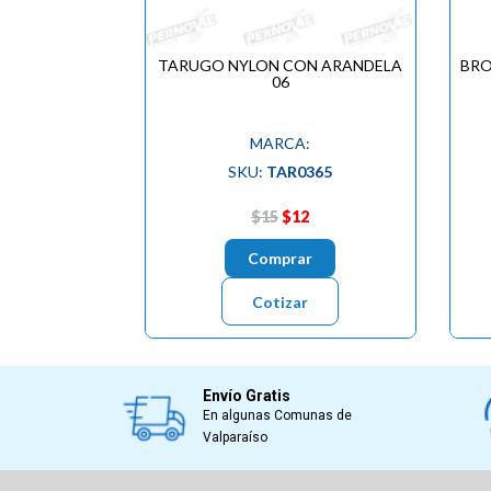
TARUGO NYLON CON ARANDELA
BRO
06
MARCA:
SKU:
TAR0365
$15
$12
Comprar
Cotizar
Envío Gratis
En algunas Comunas de
Valparaíso