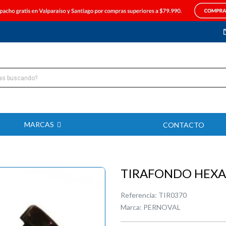
MARCAS
CONTACTO
TIRAFONDO HEXAG
Referencia:
TIR0370
Marca:
PERNOVAL