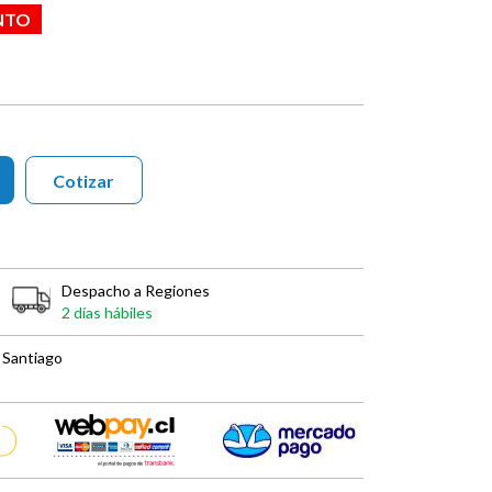
NTO
Cotizar
Despacho a Regiones
2 días hábiles
 Santiago