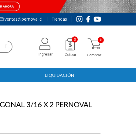
ventas@pernoval.cl
Tiendas
0
Ingresar
Cotizar
Comprar
LIQUIDACIÓN
ONAL 3/16 X 2 PERNOVAL