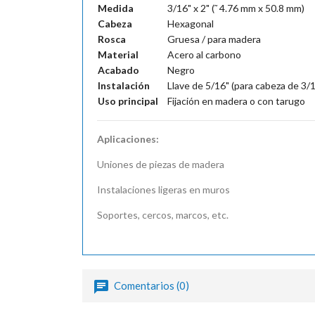
Medida
3/16" x 2" (˜ 4.76 mm x 50.8 mm)
Cabeza
Hexagonal
Rosca
Gruesa / para madera
Material
Acero al carbono
Acabado
Negro
Instalación
Llave de 5/16" (para cabeza de 3/1
Uso principal
Fijación en madera o con tarugo
Aplicaciones:
Uniones de piezas de madera
Instalaciones ligeras en muros
Soportes, cercos, marcos, etc.
Comentarios (0)