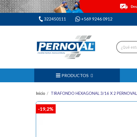
322450111
+569 9246 0912
PRODUCTOS
Inicio
TIRAFONDO HEXAGONAL 3/16 X 2 PERNOVAL
-19,2%