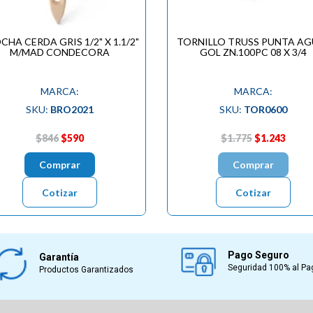
CHA CERDA GRIS 1/2" X 1.1/2"
TORNILLO TRUSS PUNTA AG
M/MAD CONDECORA
GOL ZN.100PC 08 X 3/4
MARCA:
MARCA:
SKU:
BRO2021
SKU:
TOR0600
$846
$590
$1.775
$1.243
Comprar
Comprar
Cotizar
Cotizar
Pago Seguro
Garantía
Seguridad 100% al Pa
Productos Garantizados