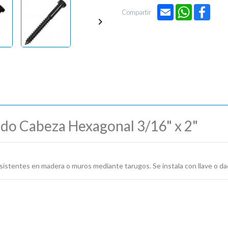
Email
WhatsApp
Face
Compartir

ondo Cabeza Hexagonal 3/16" x 2"
sistentes en madera o muros mediante tarugos. Se instala con llave o dado