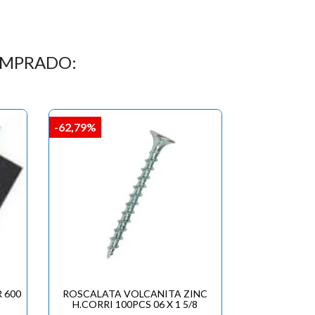
OMPRADO:
-62,79%
 600
ROSCALATA VOLCANITA ZINC
H.CORRI 100PCS 06 X 1 5/8