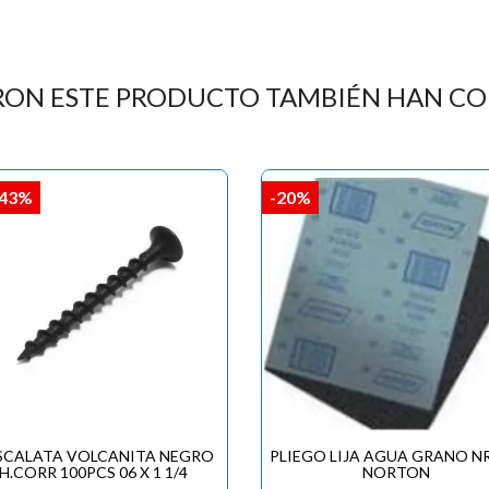

RON ESTE PRODUCTO TAMBIÉN HAN C
,43%
-20%
SCALATA VOLCANITA NEGRO
PLIEGO LIJA AGUA GRANO NR
H.CORR 100PCS 06 X 1 1/4
NORTON