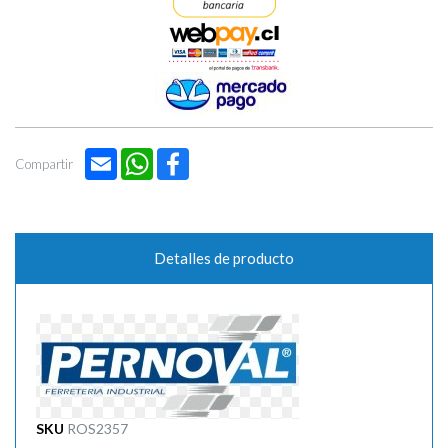
Email
WhatsApp
Facebook
Compartir
Detalles de producto
SKU
ROS2357