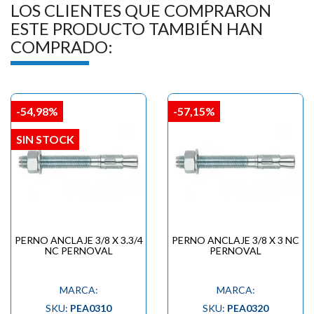

LOS CLIENTES QUE COMPRARON
ESTE PRODUCTO TAMBIÉN HAN
COMPRADO:
-54,98%
-57,15%
SIN STOCK
PERNO ANCLAJE 3/8 X 3.3/4
PERNO ANCLAJE 3/8 X 3 NC
NC PERNOVAL
PERNOVAL
MARCA:
MARCA:
SKU:
PEA0310
SKU:
PEA0320