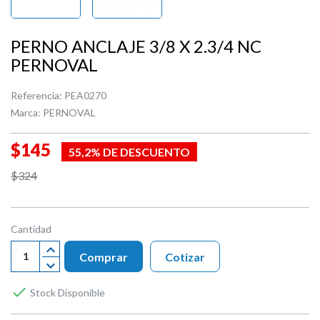
PERNO ANCLAJE 3/8 X 2.3/4 NC
PERNOVAL
Referencia:
PEA0270
Marca:
PERNOVAL
$145
55,2% DE DESCUENTO
$324
Cantidad
Comprar
Cotizar

Stock Disponible