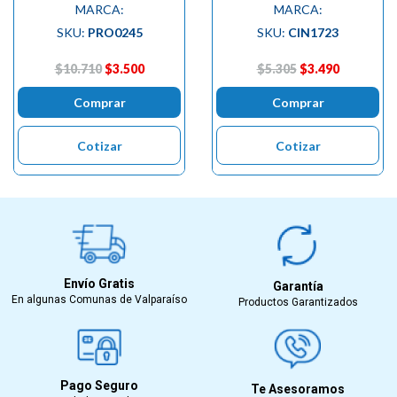
MARCA:
MARCA:
SKU:
PRO0245
SKU:
CIN1723
$10.710
$3.500
$5.305
$3.490
Comprar
Comprar
Cotizar
Cotizar
Envío Gratis
Garantía
En algunas Comunas de Valparaíso
Productos Garantizados
Pago Seguro
Te Asesoramos