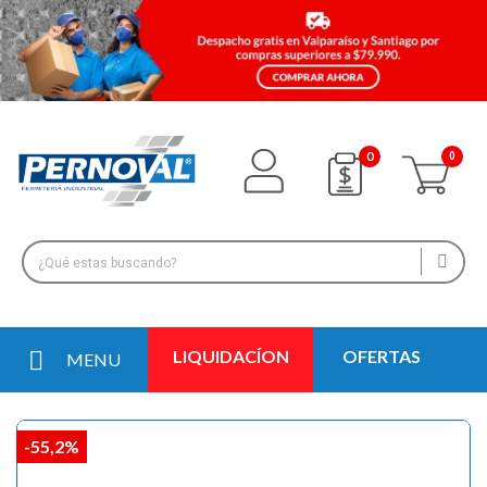
0
LIQUIDACÍON
OFERTAS
MENU
-55,2%