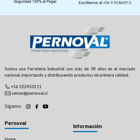
Seguridad 100% al Pagar
Escríbenos al
+56 9 92460912
Somos una Ferretería Industrial con más de 38 años en el mercado
nacional, importando y distribuyendo productos de primera calidad.
+56 322450111
ventas@pernoval.cl
Síganos
Pernoval
Información
Home