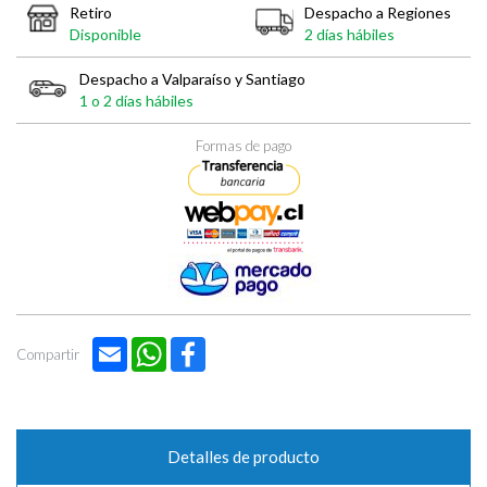
Retiro
Despacho a Regiones
Disponible
2 días hábiles
Despacho a Valparaíso y Santiago
1 o 2 días hábiles
Formas de pago
Email
WhatsApp
Facebook
Compartir
Detalles de producto