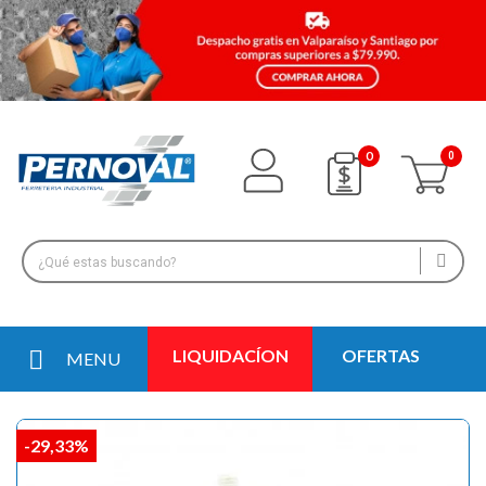
0
LIQUIDACÍON
OFERTAS
MENU
-29,33%