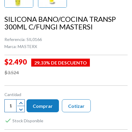
SILICONA BANO/COCINA TRANSP
300ML C/FUNGI MASTERSI
Referencia:
SIL0166
Marca:
MASTERX
$2.490
29,33% DE DESCUENTO
$3.524
Cantidad
Comprar
Cotizar

Stock Disponible