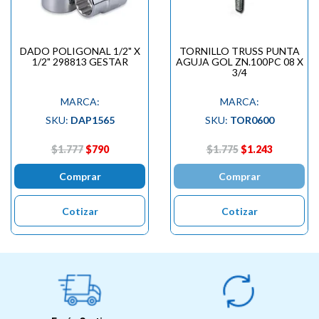
DADO POLIGONAL 1/2" X
TORNILLO TRUSS PUNTA
1/2" 298813 GESTAR
AGUJA GOL ZN.100PC 08 X
3/4
MARCA:
MARCA:
SKU:
DAP1565
SKU:
TOR0600
$1.777
$790
$1.775
$1.243
Comprar
Comprar
Cotizar
Cotizar