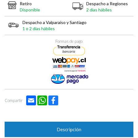
Retiro
Despacho a Regiones
Disponible
2 días hábiles
Despacho a Valparaíso y Santiago
1 o 2 días hábiles
Formas de pago
Email
WhatsApp
Facebook
Compartir
Descripción