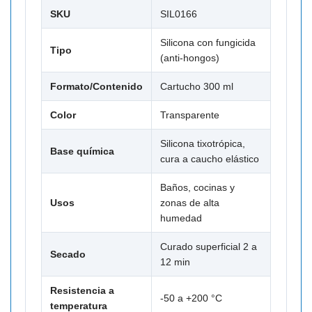
SKU
SIL0166
Silicona con fungicida
Tipo
(anti-hongos)
Formato/Contenido
Cartucho 300 ml
Color
Transparente
Silicona tixotrópica,
Base química
cura a caucho elástico
Baños, cocinas y
Usos
zonas de alta
humedad
Curado superficial 2 a
Secado
12 min
Resistencia a
-50 a +200 °C
temperatura