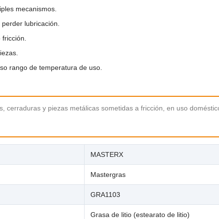
tiples mecanismos.
 perder lubricación.
fricción.
iezas.
so rango de temperatura de uso.
s, cerraduras y piezas metálicas sometidas a fricción, en uso doméstico
MASTERX
Mastergras
GRA1103
Grasa de litio (estearato de litio)