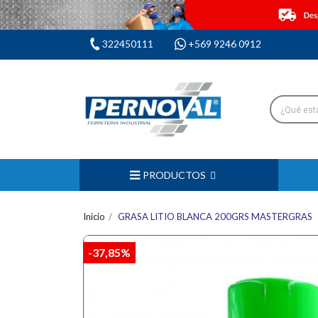
322450111
+569 9246 0912
PRODUCTOS
Inicio
GRASA LITIO BLANCA 200GRS MASTERGRAS
-37,85%