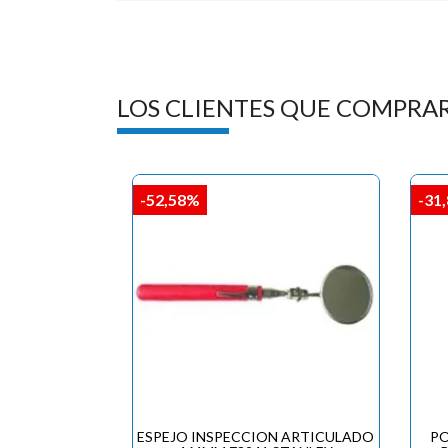
LOS CLIENTES QUE COMPRA
-52,58%
-31
ESPEJO INSPECCION ARTICULADO
PO