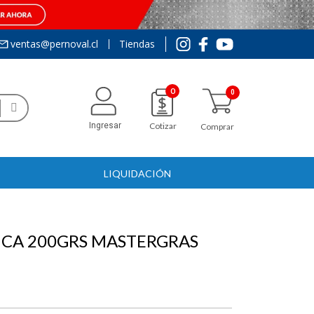
ventas@pernoval.cl
Tiendas
0
Ingresar
Cotizar
Comprar
LIQUIDACIÓN
NCA 200GRS MASTERGRAS