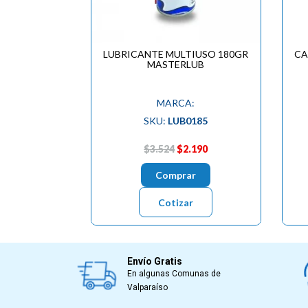
LUBRICANTE MULTIUSO 180GR
CA
MASTERLUB
MARCA:
SKU:
LUB0185
$3.524
$2.190
Comprar
Cotizar
Envío Gratis
En algunas Comunas de
Valparaíso