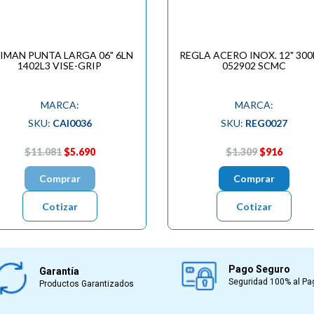
IMAN PUNTA LARGA 06" 6LN
REGLA ACERO INOX. 12" 30
1402L3 VISE-GRIP
052902 SCMC
MARCA:
MARCA:
SKU:
CAI0036
SKU:
REG0027
$11.081
$5.690
$1.309
$916
Comprar
Comprar
Cotizar
Cotizar
Pago Seguro
Garantía
Seguridad 100% al Pa
Productos Garantizados