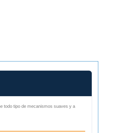
book
ene todo tipo de mecanismos suaves y a