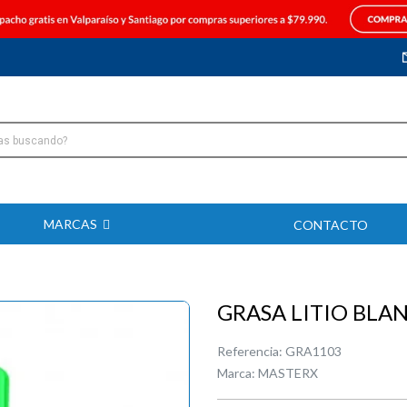
MARCAS
CONTACTO
GRASA LITIO BLA
Referencia:
GRA1103
Marca:
MASTERX