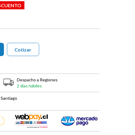
ESCUENTO
Cotizar
Despacho a Regiones
2 días hábiles
 Santiago