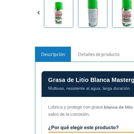

Descripción
Detalles de producto
Grasa de Litio Blanca Masterg
Multiuso, resistente al agua, larga duración
Lubrica y protege con grasa
blanca de litio
salvo de la corrosión.
¿Por qué elegir este producto?