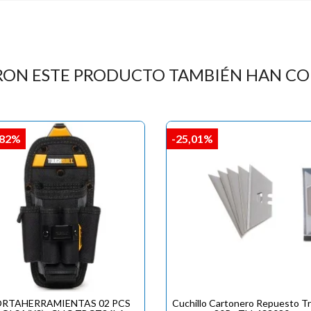
RON ESTE PRODUCTO TAMBIÉN HAN C
,82%
-25,01%
RTAHERRAMIENTAS 02 PCS
Cuchillo Cartonero Repuesto T