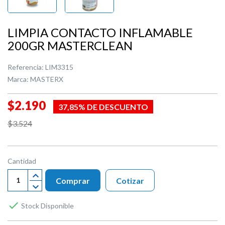
LIMPIA CONTACTO INFLAMABLE
200GR MASTERCLEAN
Referencia:
LIM3315
Marca:
MASTERX
$2.190
37,85% DE DESCUENTO
$3.524
Cantidad
Comprar
Cotizar

Stock Disponible