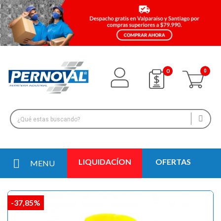
0
LIQUIDACÍON
OFERTAS
MENU
-37,85%