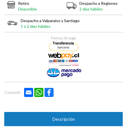
Retiro
Despacho a Regiones
Disponible
2 días hábiles
Despacho a Valparaíso y Santiago
1 o 2 días hábiles
Formas de pago
Email
WhatsApp
Facebook
Compartir
Descripción