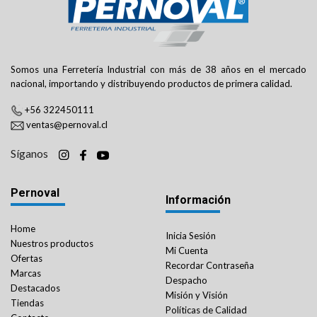
Somos una Ferretería Industrial con más de 38 años en el mercado
nacional, importando y distribuyendo productos de primera calidad.
+56 322450111
ventas@pernoval.cl
Síganos
Pernoval
Información
Home
Inicia Sesión
Nuestros productos
Mi Cuenta
Ofertas
Recordar Contraseña
Marcas
Despacho
Destacados
Misión y Visión
Tiendas
Políticas de Calidad