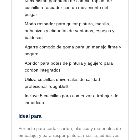
Mecanismo patentado de cambio rápido: de
cuchillo a raspador con un movimiento del
pulgar
Modo raspador para quitar pintura, masilla,
adhesivos y etiquetas de ventanas, espejos y
baldosas
Agarre cómodo de goma para un manejo firme y
seguro
Abridor para botes de pintura y agujero para
cordón integrados
Utiliza cuchillas universales de calidad
profesional ToughBuilt
Incluye 5 cuchillas para comenzar a trabajar de
inmediato
Ideal para
Perfecto para cortar cartón, plástico y materiales de
embalaje, y para raspar pintura, masilla, adhesivos