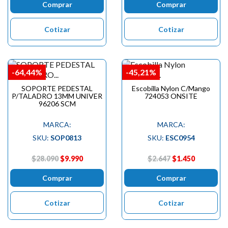
Comprar
Comprar
Cotizar
Cotizar
-64,44%
-45,21%
SOPORTE PEDESTAL
Escobilla Nylon C/Mango
P/TALADRO 13MM UNIVER
724053 ONSITE
96206 SCM
MARCA:
MARCA:
SKU:
SOP0813
SKU:
ESC0954
$28.090
$9.990
$2.647
$1.450
Comprar
Comprar
Cotizar
Cotizar