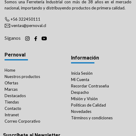
Somos una Ferretería Industrial con más de 38 años en el mercado
nacional, importando y distribuyendo productos de primera calidad.
+56 322450111
ventas@pernoval.cl
Síganos
Pernoval
Información
Home
Inicia Sesión
Nuestros productos
Mi Cuenta
Ofertas
Recordar Contraseña
Marcas
Despacho
Destacados
Misión y Visión
Tiendas
Políticas de Calidad
Contacto
Novedades
Intranet
Términos y condiciones
Correo Corporativo
Suscríbete al Newsletter