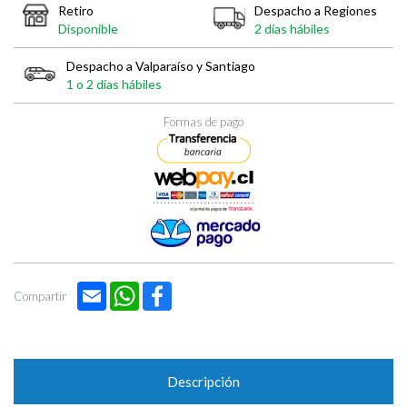
Retiro
Despacho a Regiones
Disponible
2 días hábiles
Despacho a Valparaíso y Santiago
1 o 2 días hábiles
Formas de pago
Email
WhatsApp
Facebook
Compartir
Descripción