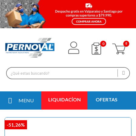
0
LIQUIDACÍON
OFERTAS
MENU
-51,26%