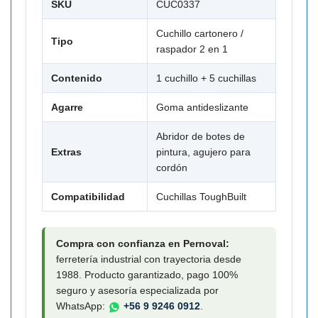

SKU
CUC0337
Cuchillo cartonero /
Tipo
raspador 2 en 1
Contenido
1 cuchillo + 5 cuchillas
Agarre
Goma antideslizante
Abridor de botes de
Extras
pintura, agujero para
cordón
Compatibilidad
Cuchillas ToughBuilt
Compra con confianza en Pernoval:
ferretería industrial con trayectoria desde
1988. Producto garantizado, pago 100%
seguro y asesoría especializada por
WhatsApp:
+56 9 9246 0912
.