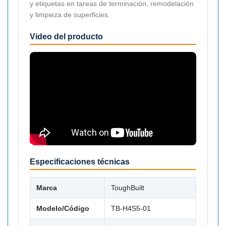
y etiquetas en tareas de terminación, remodelación
y limpieza de superficies.
Video del producto
Especificaciones técnicas
Marca
ToughBuilt
Modelo/Código
TB-H4S5-01