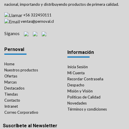
nacional, importando y distribuyendo productos de primera calidad.
+56 322450111
ventas@pernoval.cl
Síganos
Pernoval
Información
Home
Inicia Sesión
Nuestros productos
Mi Cuenta
Ofertas
Recordar Contraseña
Marcas
Despacho
Destacados
Misión y Visión
Tiendas
Políticas de Calidad
Contacto
Novedades
Intranet
Términos y condiciones
Correo Corporativo
Suscríbete al Newsletter