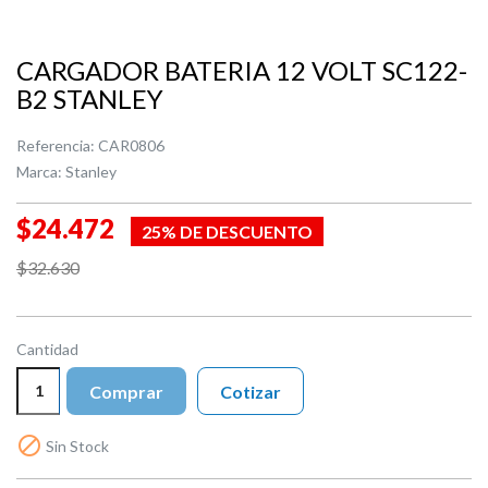
CARGADOR BATERIA 12 VOLT SC122-
B2 STANLEY
Referencia:
CAR0806
Marca:
Stanley
$24.472
25% DE DESCUENTO
$32.630
Cantidad
Comprar
Cotizar

Sin Stock