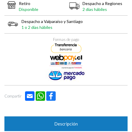
Retiro
Despacho a Regiones
Disponible
2 días hábiles
Despacho a Valparaíso y Santiago
1 o 2 días hábiles
Formas de pago
Email
WhatsApp
Facebook
Compartir
Descripción