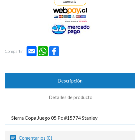

Email
WhatsApp
Facebook
Compartir
Descripción
Detalles de producto
Sierra Copa Juego 05 Pc #15774 Stanley
Comentarios (0)