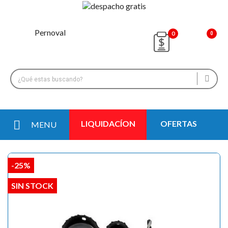
0
LIQUIDACÍON
OFERTAS
MENU
-25%
SIN STOCK