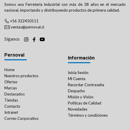
Somos una Ferretería Industrial con más de 38 años en el mercado
nacional, importando y distribuyendo productos de primera calidad.
+56 322450111
ventas@pernoval.cl
Síganos
Pernoval
Información
Home
Inicia Sesión
Nuestros productos
Mi Cuenta
Ofertas
Recordar Contraseña
Marcas
Despacho
Destacados
Misión y Visión
Tiendas
Políticas de Calidad
Contacto
Novedades
Intranet
Términos y condiciones
Correo Corporativo