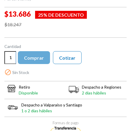
$13.686
25% DE DESCUENTO
$18.247
Cantidad
Comprar
Cotizar

Sin Stock
Retiro
Despacho a Regiones
Disponible
2 días hábiles
Despacho a Valparaíso y Santiago
1 o 2 días hábiles
Formas de pago