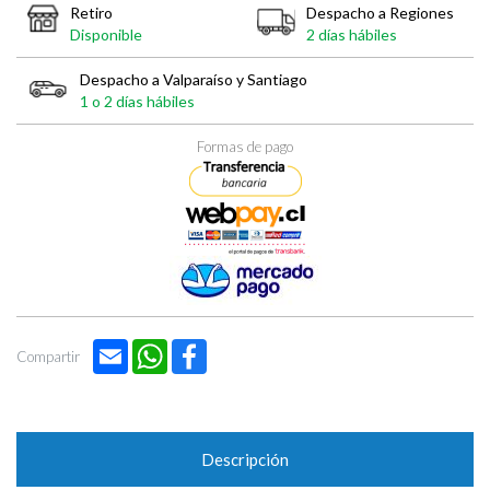

Retiro
Despacho a Regiones
Disponible
2 días hábiles
Despacho a Valparaíso y Santiago
1 o 2 días hábiles
Formas de pago
Email
WhatsApp
Facebook
Compartir
Descripción