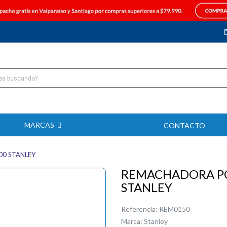
MARCAS
CONTACTO
0 STANLEY
REMACHADORA PO
STANLEY
Referencia:
REM0150
Marca:
Stanley