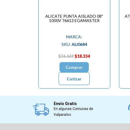
ALICATE PUNTA AISLADO 08"
AT
1000V 76613 EGAMASTER
MARCA:
SKU:
ALI0684
$36.669
$18.334
Comprar
Cotizar
Envío Gratis
En algunas Comunas de
Valparaíso