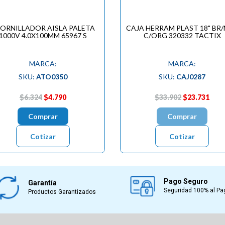
ORNILLADOR AISLA PALETA
CAJA HERRAM PLAST 18" BR
1000V 4.0X100MM 65967 S
C/ORG 320332 TACTIX
MARCA:
MARCA:
SKU:
ATO0350
SKU:
CAJ0287
$6.324
$4.790
$33.902
$23.731
Comprar
Comprar
Cotizar
Cotizar
Pago Seguro
Garantía
Seguridad 100% al Pa
Productos Garantizados