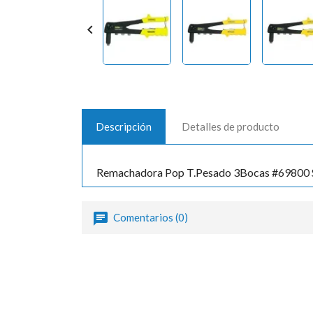

Descripción
Detalles de producto
Remachadora Pop T.Pesado 3Bocas #69800 
Comentarios (0)