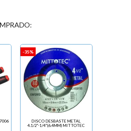
OMPRADO:
-35%
7006
DISCO DESBASTE METAL
4.1/2"-1/4"(6.4MM) MITTOTEC