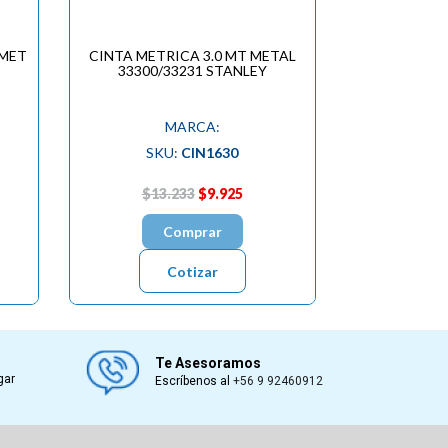
/MET
CINTA METRICA 3.0 MT METAL
33300/33231 STANLEY
MARCA:
SKU:
CIN1630
$13.233
$9.925
Comprar
Cotizar
Te Asesoramos
gar
Escríbenos al
+56 9 92460912