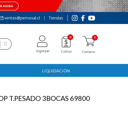
ventas@pernoval.cl
Tiendas
0
Ingresar
Cotizar
Comprar
LIQUIDACIÓN
P T.PESADO 3BOCAS 69800