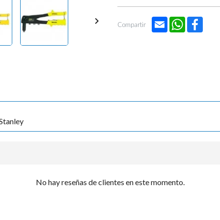

Email
WhatsApp
Face
Compartir
Stanley
No hay reseñas de clientes en este momento.