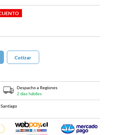
SCUENTO
Cotizar
Despacho a Regiones
2 días hábiles
 Santiago