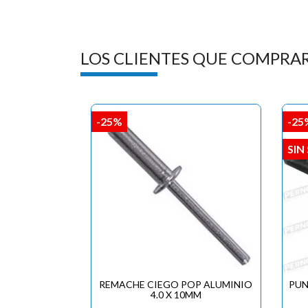
LOS CLIENTES QUE COMPRA
-25%
-25
SIN
REMACHE CIEGO POP ALUMINIO
PUN
4.0 X 10MM