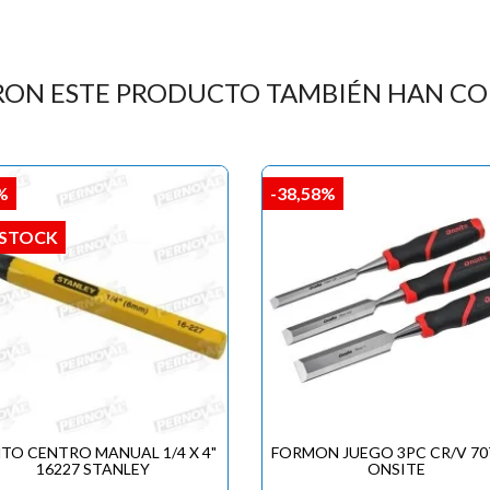

RON ESTE PRODUCTO TAMBIÉN HAN C
%
-38,58%
 STOCK
TO CENTRO MANUAL 1/4 X 4"
FORMON JUEGO 3PC CR/V 70
16227 STANLEY
ONSITE