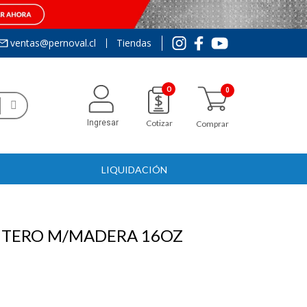
ventas@pernoval.cl
Tiendas
0
Ingresar
Cotizar
Comprar
LIQUIDACIÓN
NTERO M/MADERA 16OZ