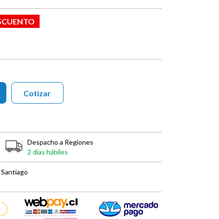
ESCUENTO
Cotizar
Despacho a Regiones
2 días hábiles
 Santiago