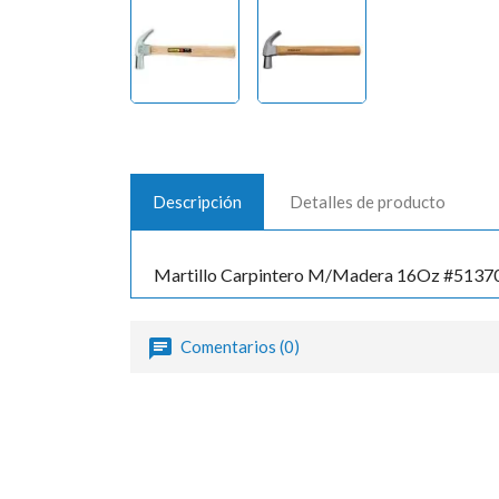
Descripción
Detalles de producto
Martillo Carpintero M/Madera 16Oz #51370
Comentarios (0)