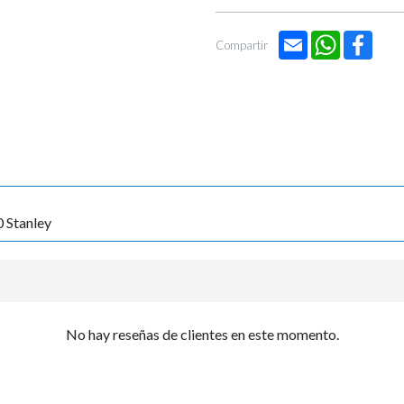

Email
WhatsApp
Face
Compartir
 Stanley
No hay reseñas de clientes en este momento.