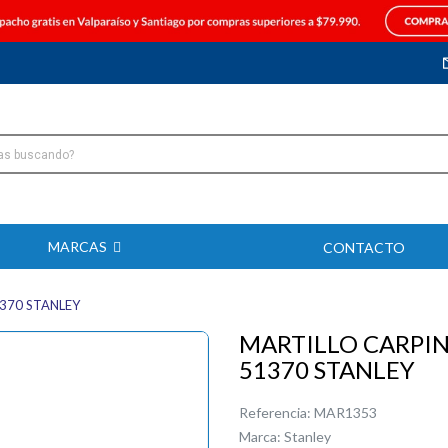
MARCAS
CONTACTO
370 STANLEY
MARTILLO CARPI
51370 STANLEY
Referencia:
MAR1353
Marca:
Stanley