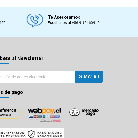
Te Asesoramos
gar
Escríbenos al
+56 9 92460912
bete al Newsletter
Suscribir
s de pago