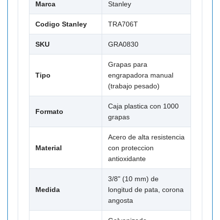
Marca
Stanley
Codigo Stanley
TRA706T
SKU
GRA0830
Grapas para
Tipo
engrapadora manual
(trabajo pesado)
Caja plastica con 1000
Formato
grapas
Acero de alta resistencia
Material
con proteccion
antioxidante
3/8" (10 mm) de
Medida
longitud de pata, corona
angosta