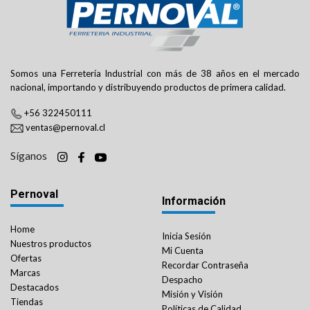
Somos una Ferretería Industrial con más de 38 años en el mercado
nacional, importando y distribuyendo productos de primera calidad.
+56 322450111
ventas@pernoval.cl
Síganos
Pernoval
Información
Home
Inicia Sesión
Nuestros productos
Mi Cuenta
Ofertas
Recordar Contraseña
Marcas
Despacho
Destacados
Misión y Visión
Tiendas
Políticas de Calidad