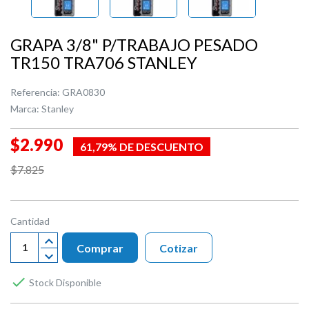
GRAPA 3/8" P/TRABAJO PESADO
TR150 TRA706 STANLEY
Referencia:
GRA0830
Marca:
Stanley
$2.990
61,79% DE DESCUENTO
$7.825
Cantidad
Comprar
Cotizar

Stock Disponible