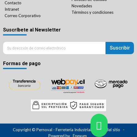
Contacto
Novedades
Intranet
Términos y condiciones
Correo Corporativo
Suscríbete al Newsletter
Suscribir
Formas de pago
Copyright © Pernoval - Ferretería Industrial.
Mapa del sitio
-
Powered by
Enexum