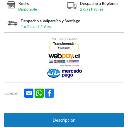
Retiro
Despacho a Regiones
Disponible
2 días hábiles
Despacho a Valparaíso y Santiago
1 o 2 días hábiles
Formas de pago
Email
WhatsApp
Facebook
Compartir
Descripción