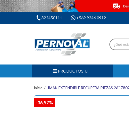
322450111
+569 9246 0912
PRODUCTOS
Inicio
IMAN EXTENDIBLE RECUPERA PIEZAS 26" 780
-36,57%