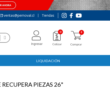
ventas@pernoval.cl
Tiendas
0
Ingresar
Cotizar
Comprar
LIQUIDACIÓN
 RECUPERA PIEZAS 26"