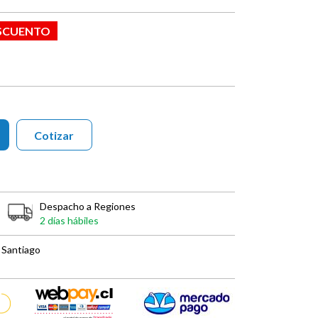
ESCUENTO
Cotizar
Despacho a Regiones
2 días hábiles
 Santiago