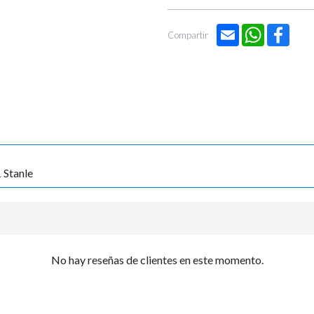
Email
WhatsApp
Face
Compartir
 Stanle
No hay reseñas de clientes en este momento.