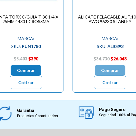
NTA TORX C/GUIA T-30 1/4 X
ALICATE PELACABLE AUT.10
25MM 44331 CROSSMA
AWG 96230 STANLEY
MARCA:
MARCA:
SKU:
PUN1780
SKU:
ALI0393
$5.403
$390
$34.730
$26.048
Comprar
Comprar
Cotizar
Cotizar
Pago Seguro
Garantía
Seguridad 100% al Pa
Productos Garantizados