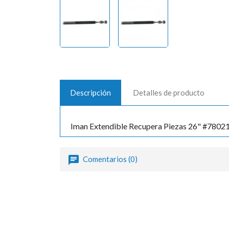
Descripción
Detalles de producto
Iman Extendible Recupera Piezas 26" #78021
Comentarios (0)