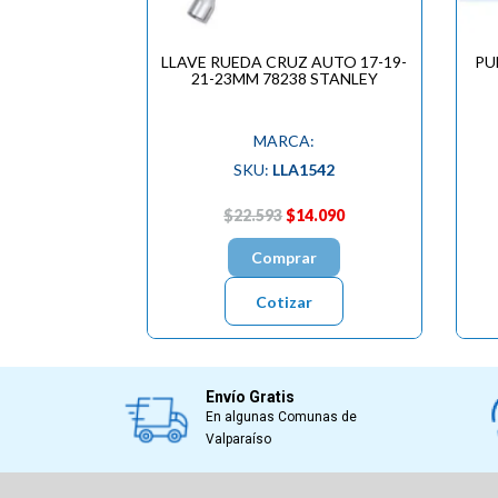
LLAVE RUEDA CRUZ AUTO 17-19-
PU
21-23MM 78238 STANLEY
MARCA:
SKU:
LLA1542
$22.593
$14.090
Comprar
Cotizar
Envío Gratis
En algunas Comunas de
Valparaíso