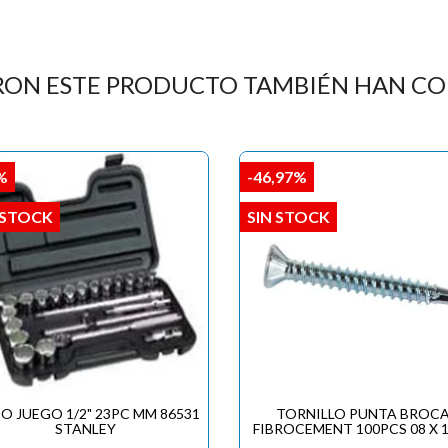

RON ESTE PRODUCTO TAMBIÉN HAN C
%
-46,97%
 STOCK
SIN STOCK
O JUEGO 1/2" 23PC MM 86531
TORNILLO PUNTA BROC
STANLEY
FIBROCEMENT 100PCS 08 X 1