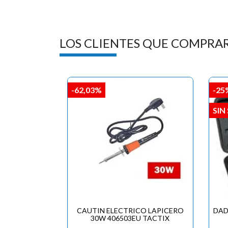
LOS CLIENTES QUE COMPRA
-62,03%
-25
SIN
CAUTIN ELECTRICO LAPICERO
DAD
30W 406503EU TACTIX