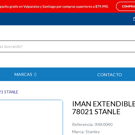
MARCAS
CONTACTO
21 STANLE
IMAN EXTENDIBLE
78021 STANLE
Referencia:
IMA0040
Marca:
Stanley