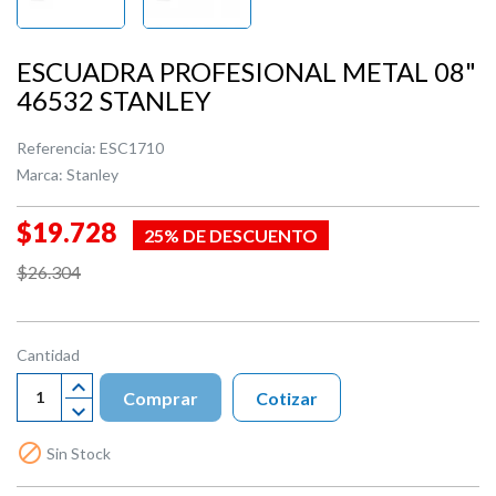
ESCUADRA PROFESIONAL METAL 08"
46532 STANLEY
Referencia:
ESC1710
Marca:
Stanley
$19.728
25% DE DESCUENTO
$26.304
Cantidad
Comprar
Cotizar

Sin Stock