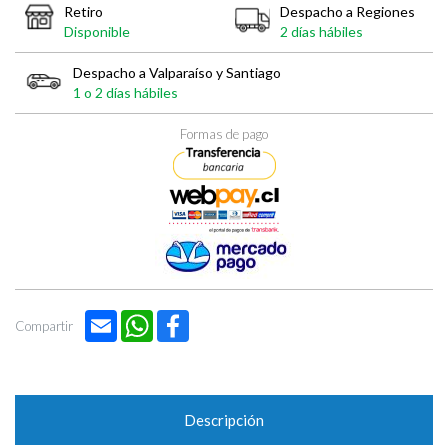

Retiro
Despacho a Regiones
Disponible
2 días hábiles
Despacho a Valparaíso y Santiago
1 o 2 días hábiles
Formas de pago
Email
WhatsApp
Facebook
Compartir
Descripción