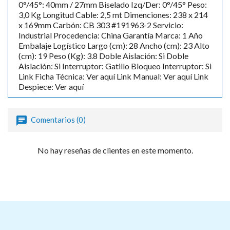
0°/45°: 40mm / 27mm Biselado Izq/Der: 0°/45° Peso:
3,0 Kg Longitud Cable: 2,5 mt Dimenciones: 238 x 214
x 169mm Carbón: CB 303 #191963-2 Servicio:
Industrial Procedencia: China Garantía Marca: 1 Año
Embalaje Logístico Largo (cm): 28 Ancho (cm): 23 Alto
(cm): 19 Peso (Kg): 3.8 Doble Aislación: Si Doble
Aislación: Si Interruptor: Gatillo Bloqueo Interruptor: Si
Link Ficha Técnica: Ver aquí Link Manual: Ver aquí Link
Despiece: Ver aquí
Comentarios (0)
No hay reseñas de clientes en este momento.