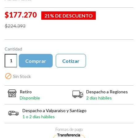
$177.270
21% DE DESCUENTO
$224.393
Cantidad
Comprar
Cotizar

Sin Stock
Retiro
Despacho a Regiones
Disponible
2 días hábiles
Despacho a Valparaíso y Santiago
1 o 2 días hábiles
Formas de pago