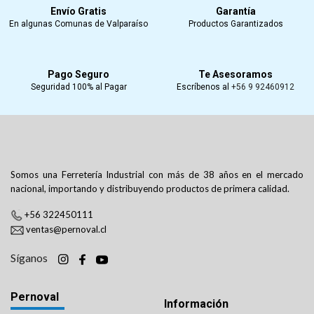
Envío Gratis
Garantía
En algunas Comunas de Valparaíso
Productos Garantizados
Pago Seguro
Te Asesoramos
Seguridad 100% al Pagar
Escríbenos al
+56 9 92460912
Somos una Ferretería Industrial con más de 38 años en el mercado
nacional, importando y distribuyendo productos de primera calidad.
+56 322450111
ventas@pernoval.cl
Síganos
Pernoval
Información