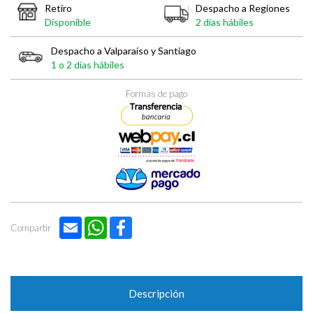

Retiro
Despacho a Regiones
Disponible
2 días hábiles
Despacho a Valparaíso y Santiago
1 o 2 días hábiles
Formas de pago
Email
WhatsApp
Facebook
Compartir
Descripción