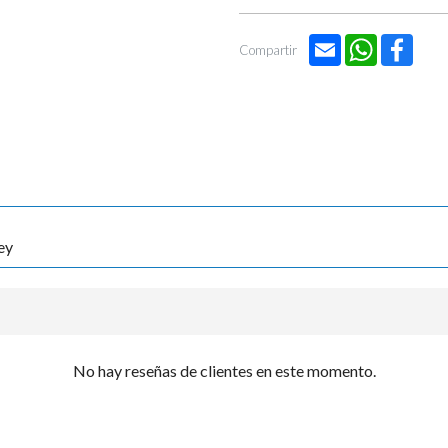

Email
WhatsApp
Face
Compartir
ey
No hay reseñas de clientes en este momento.