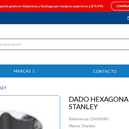
MARCAS
CONTACTO
LEY
DADO HEXAGONAL 
STANLEY
Referencia:
DAH0540
Marca:
Stanley