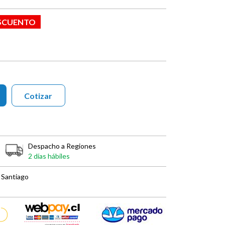
ESCUENTO
Cotizar
Despacho a Regiones
2 días hábiles
 Santiago