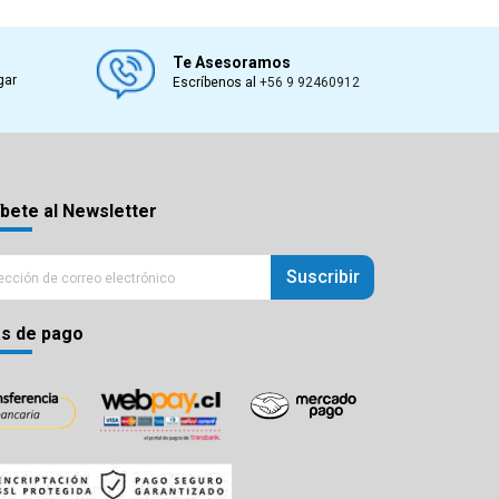
Te Asesoramos
gar
Escríbenos al
+56 9 92460912
bete al Newsletter
Suscribir
s de pago