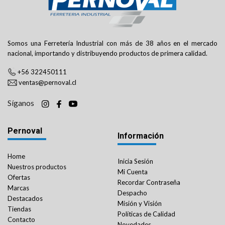
Somos una Ferretería Industrial con más de 38 años en el mercado
nacional, importando y distribuyendo productos de primera calidad.
+56 322450111
ventas@pernoval.cl
Síganos
Pernoval
Información
Home
Inicia Sesión
Nuestros productos
Mi Cuenta
Ofertas
Recordar Contraseña
Marcas
Despacho
Destacados
Misión y Visión
Tiendas
Políticas de Calidad
Contacto
Novedades