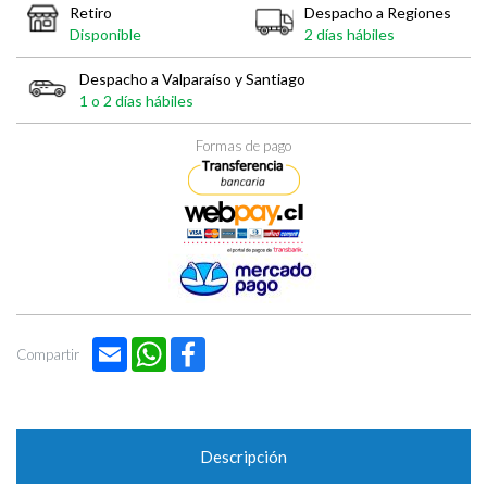
Retiro
Despacho a Regiones
Disponible
2 días hábiles
Despacho a Valparaíso y Santiago
1 o 2 días hábiles
Formas de pago
Email
WhatsApp
Facebook
Compartir
Descripción