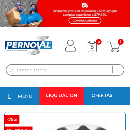
0
LIQUIDACÍON
OFERTAS
MENU
-25%