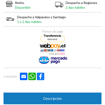

Retiro
Despacho a Regiones
Disponible
2 días hábiles
Despacho a Valparaíso y Santiago
1 o 2 días hábiles
Formas de pago
Email
WhatsApp
Facebook
Compartir
Descripción