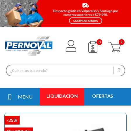
0
LIQUIDACÍON
OFERTAS
MENU
-25%