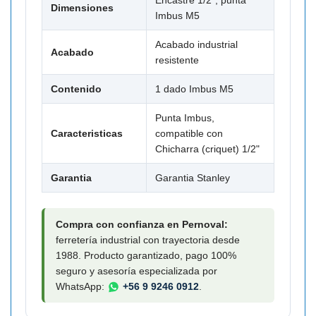

Dimensiones
Imbus M5
Acabado industrial
Acabado
resistente
Contenido
1 dado Imbus M5
Punta Imbus,
Caracteristicas
compatible con
Chicharra (criquet) 1/2"
Garantia
Garantia Stanley
Compra con confianza en Pernoval:
ferretería industrial con trayectoria desde
1988. Producto garantizado, pago 100%
seguro y asesoría especializada por
WhatsApp:
+56 9 9246 0912
.