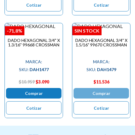
Cotizar
Cotizar
-71,8%
SIN STOCK
DADO HEXAGONAL 3/4" X
DADO HEXAGONAL 3/4" X
1.3/16" 99668 CROSSMAN
1.5/16" 99670 CROSSMAN
MARCA:
MARCA:
SKU:
DAH1477
SKU:
DAH1479
$10.959
$3.090
$11.536
Comprar
Comprar
Cotizar
Cotizar