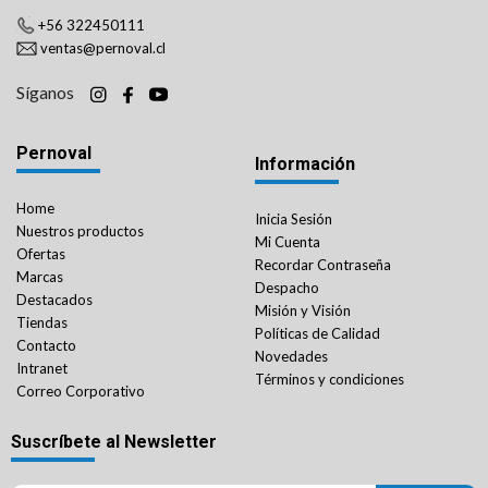
+56 322450111
ventas@pernoval.cl
Síganos
Pernoval
Información
Home
Inicia Sesión
Nuestros productos
Mi Cuenta
Ofertas
Recordar Contraseña
Marcas
Despacho
Destacados
Misión y Visión
Tiendas
Políticas de Calidad
Contacto
Novedades
Intranet
Términos y condiciones
Correo Corporativo
Suscríbete al Newsletter