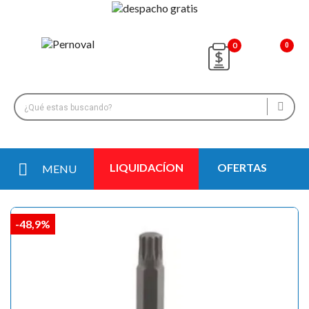
0
LIQUIDACÍON
OFERTAS
MENU
-48,9%