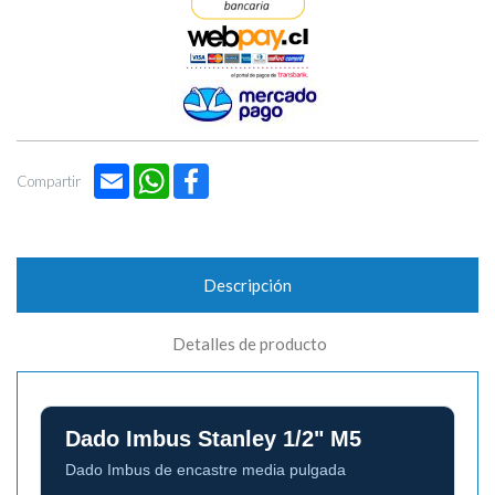
Email
WhatsApp
Facebook
Compartir
Descripción
Detalles de producto
Dado Imbus Stanley 1/2" M5
Dado Imbus de encastre media pulgada