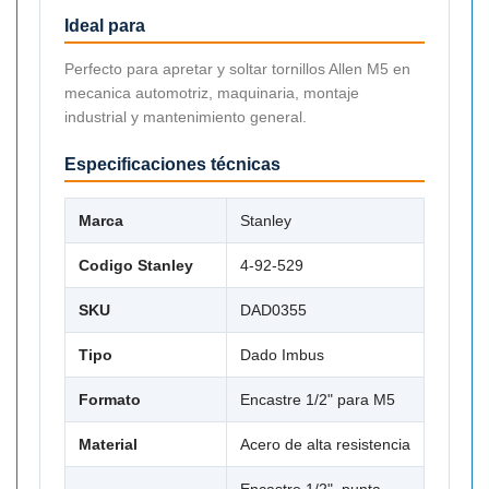
Ideal para
Perfecto para apretar y soltar tornillos Allen M5 en
mecanica automotriz, maquinaria, montaje
industrial y mantenimiento general.
Especificaciones técnicas
Marca
Stanley
Codigo Stanley
4-92-529
SKU
DAD0355
Tipo
Dado Imbus
Formato
Encastre 1/2" para M5
Material
Acero de alta resistencia
Encastre 1/2", punta