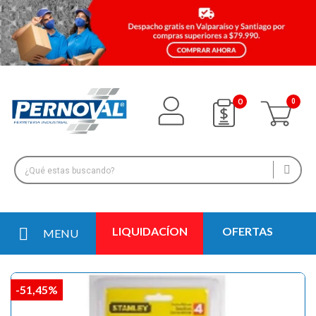
0
LIQUIDACÍON
OFERTAS
MENU
-51,45%