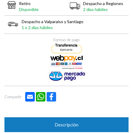
Retiro
Despacho a Regiones
Disponible
2 días hábiles
Despacho a Valparaíso y Santiago
1 o 2 días hábiles
Formas de pago
Email
WhatsApp
Facebook
Compartir
Descripción