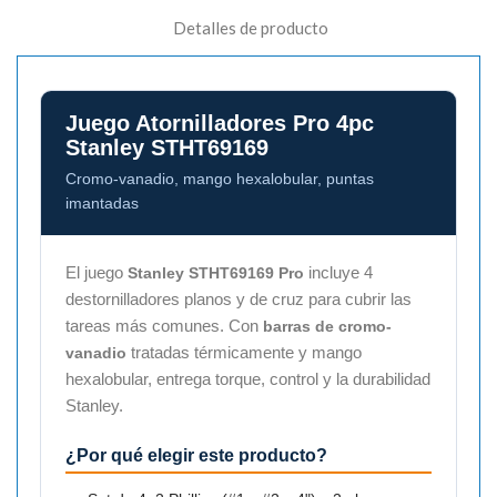
Detalles de producto
Juego Atornilladores Pro 4pc
Stanley STHT69169
Cromo-vanadio, mango hexalobular, puntas
imantadas
El juego
incluye 4
Stanley STHT69169 Pro
destornilladores planos y de cruz para cubrir las
tareas más comunes. Con
barras de cromo-
tratadas térmicamente y mango
vanadio
hexalobular, entrega torque, control y la durabilidad
Stanley.
¿Por qué elegir este producto?