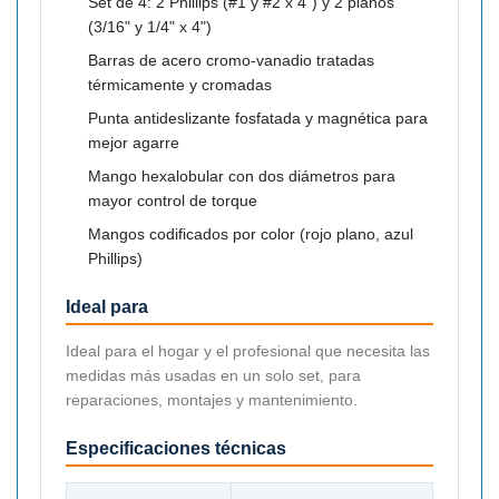

Set de 4: 2 Phillips (#1 y #2 x 4") y 2 planos
(3/16" y 1/4" x 4")
Barras de acero cromo-vanadio tratadas
térmicamente y cromadas
Punta antideslizante fosfatada y magnética para
mejor agarre
Mango hexalobular con dos diámetros para
mayor control de torque
Mangos codificados por color (rojo plano, azul
Phillips)
Ideal para
Ideal para el hogar y el profesional que necesita las
medidas más usadas en un solo set, para
reparaciones, montajes y mantenimiento.
Especificaciones técnicas