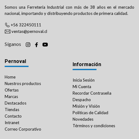
Somos una Ferretería Industrial con más de 38 años en el mercado
nacional, importando y distribuyendo productos de primera calidad.
+56 322450111
ventas@pernoval.cl
Síganos
Pernoval
Información
Home
Inicia Sesión
Nuestros productos
Mi Cuenta
Ofertas
Recordar Contraseña
Marcas
Despacho
Destacados
Misión y Visión
Tiendas
Políticas de Calidad
Contacto
Novedades
Intranet
Términos y condiciones
Correo Corporativo