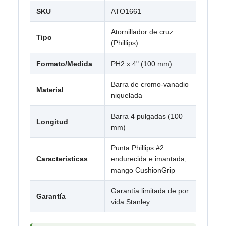
SKU
ATO1661
Atornillador de cruz
Tipo
(Phillips)
Formato/Medida
PH2 x 4" (100 mm)
Barra de cromo-vanadio
Material
niquelada
Barra 4 pulgadas (100
Longitud
mm)
Punta Phillips #2
Características
endurecida e imantada;
mango CushionGrip
Garantía limitada de por
Garantía
vida Stanley