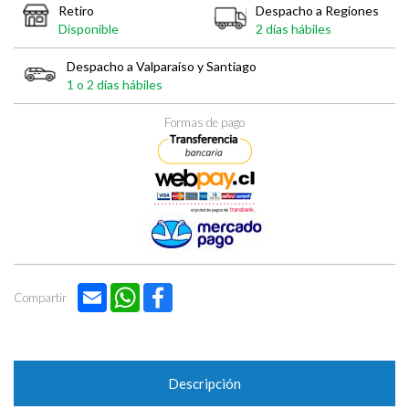
Retiro
Despacho a Regiones
Disponible
2 días hábiles
Despacho a Valparaíso y Santiago
1 o 2 días hábiles
Formas de pago
Email
WhatsApp
Facebook
Compartir
Descripción