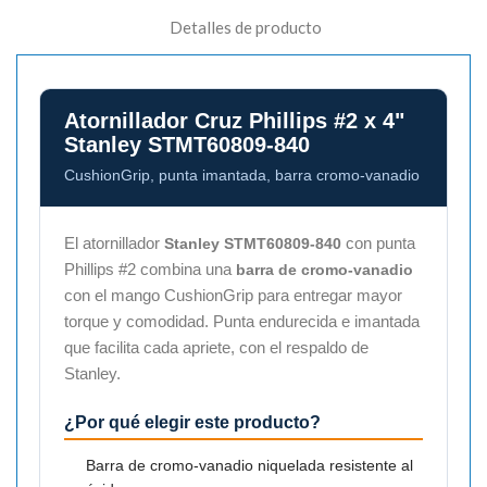
Detalles de producto
Atornillador Cruz Phillips #2 x 4"
Stanley STMT60809-840
CushionGrip, punta imantada, barra cromo-vanadio
El atornillador
con punta
Stanley STMT60809-840
Phillips #2 combina una
barra de cromo-vanadio
con el mango CushionGrip para entregar mayor
torque y comodidad. Punta endurecida e imantada
que facilita cada apriete, con el respaldo de
Stanley.
¿Por qué elegir este producto?
Barra de cromo-vanadio niquelada resistente al