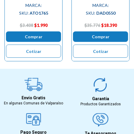
MARCA:
MARCA:
SKU:
ATO1765
SKU:
DAD0550
$3.408
$1.990
$35.776
$18.390
Comprar
Comprar
Cotizar
Cotizar
Envío Gratis
Garantía
En algunas Comunas de Valparaíso
Productos Garantizados
Pago Seguro
Te Asesoramos