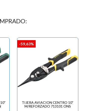
OMPRADO:
-59,63%
10"
TIJERA AVIACION CENTRO 10"
N
M/REFORZADO 713101 ONS