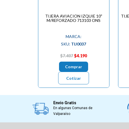
TIJERA AVIACION IZQUIE 10"
TIJ
M/REFORZADO 713103 ONS
MARCA:
SKU:
TIJ0037
$7.407
$4.190
Comprar
Cotizar
Envío Gratis
En algunas Comunas de
Valparaíso