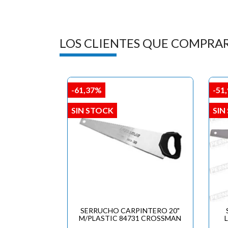
LOS CLIENTES QUE COMPRA
-61,37%
-51
SIN STOCK
SIN
SERRUCHO CARPINTERO 20"
M/PLASTIC 84731 CROSSMAN