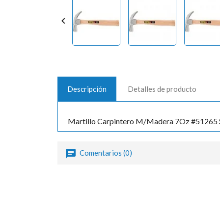

Descripción
Detalles de producto
Martillo Carpintero M/Madera 7Oz #51265 
Comentarios (0)