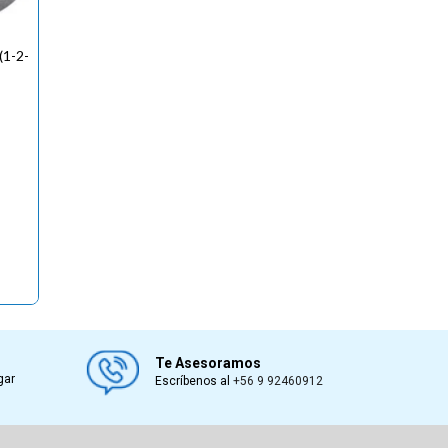
1-2-
Te Asesoramos
gar
Escríbenos al
+56 9 92460912