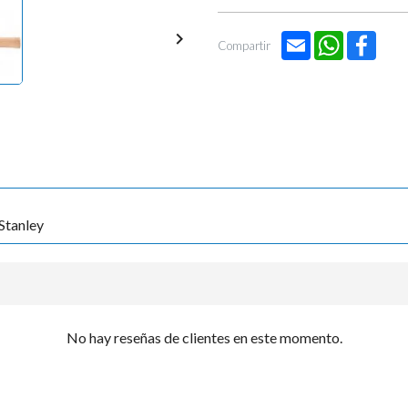

Email
WhatsApp
Face
Compartir
Stanley
No hay reseñas de clientes en este momento.