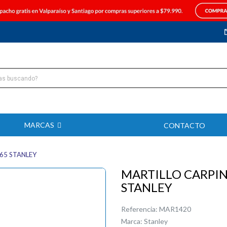
MARCAS
CONTACTO
65 STANLEY
MARTILLO CARPI
STANLEY
Referencia:
MAR1420
Marca:
Stanley