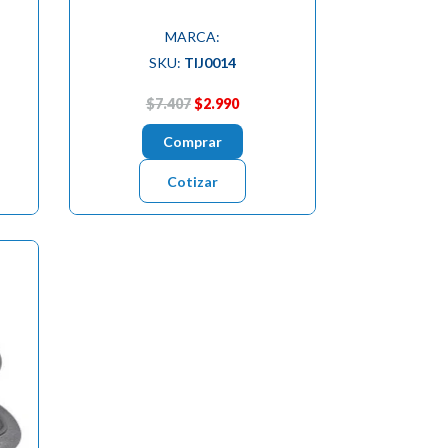
MARCA:
SKU:
TIJ0014
$7.407
$2.990
Comprar
Cotizar