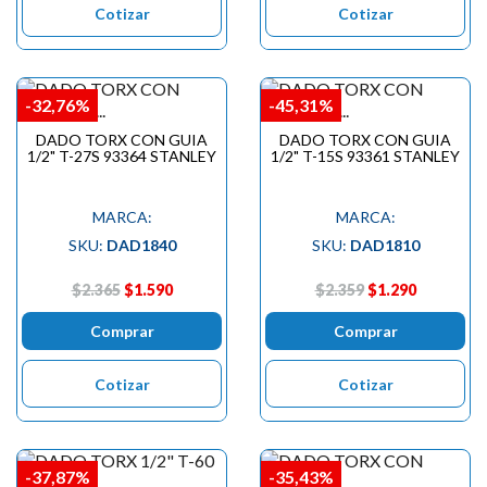
Cotizar
Cotizar
-32,76%
-45,31%
DADO TORX CON GUIA
DADO TORX CON GUIA
1/2" T-27S 93364 STANLEY
1/2" T-15S 93361 STANLEY
MARCA:
MARCA:
SKU:
DAD1840
SKU:
DAD1810
$2.365
$1.590
$2.359
$1.290
Comprar
Comprar
Cotizar
Cotizar
-37,87%
-35,43%