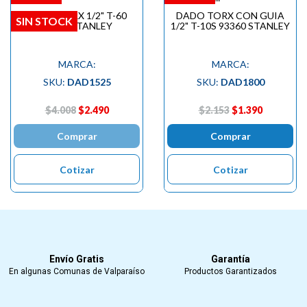
DADO TORX 1/2" T-60
DADO TORX CON GUIA
SIN STOCK
89233 STANLEY
1/2" T-10S 93360 STANLEY
MARCA:
MARCA:
SKU:
DAD1525
SKU:
DAD1800
$4.008
$2.490
$2.153
$1.390
Comprar
Comprar
Cotizar
Cotizar
Envío Gratis
Garantía
En algunas Comunas de Valparaíso
Productos Garantizados