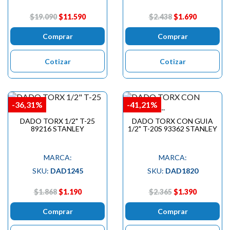
$19.090
$11.590
$2.438
$1.690
Comprar
Comprar
Cotizar
Cotizar
-36,31%
-41,21%
DADO TORX 1/2" T-25
DADO TORX CON GUIA
89216 STANLEY
1/2" T-20S 93362 STANLEY
MARCA:
MARCA:
SKU:
DAD1245
SKU:
DAD1820
$1.868
$1.190
$2.365
$1.390
Comprar
Comprar