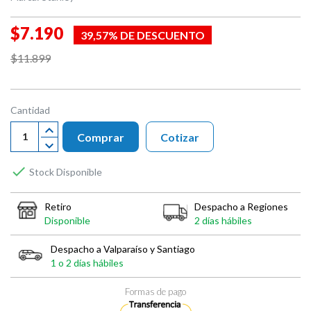
$7.190
39,57% DE DESCUENTO
$11.899
Cantidad
Comprar
Cotizar

Stock Disponible
Retiro
Despacho a Regiones
Disponible
2 días hábiles
Despacho a Valparaíso y Santiago
1 o 2 días hábiles
Formas de pago