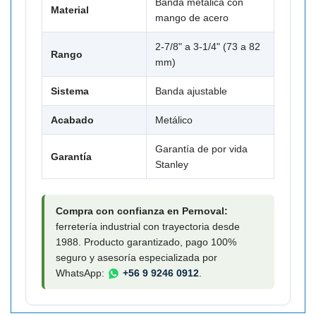

Banda metálica con
Material
mango de acero
2-7/8" a 3-1/4" (73 a 82
Rango
mm)
Sistema
Banda ajustable
Acabado
Metálico
Garantía de por vida
Garantía
Stanley
Compra con confianza en Pernoval:
ferretería industrial con trayectoria desde
1988. Producto garantizado, pago 100%
seguro y asesoría especializada por
WhatsApp:
+56 9 9246 0912
.