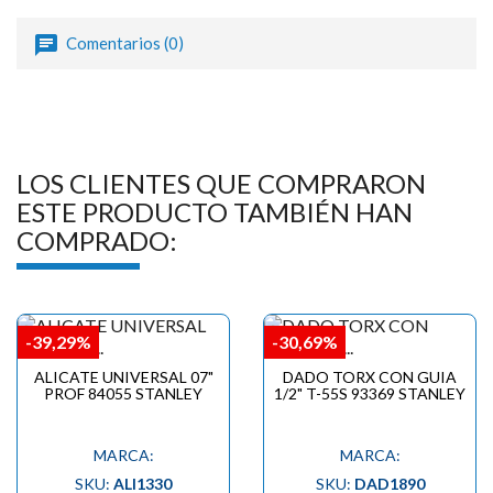
Comentarios (0)
LOS CLIENTES QUE COMPRARON
ESTE PRODUCTO TAMBIÉN HAN
COMPRADO:
-39,29%
-30,69%
ALICATE UNIVERSAL 07"
DADO TORX CON GUIA
PROF 84055 STANLEY
1/2" T-55S 93369 STANLEY
MARCA:
MARCA:
SKU:
ALI1330
SKU:
DAD1890