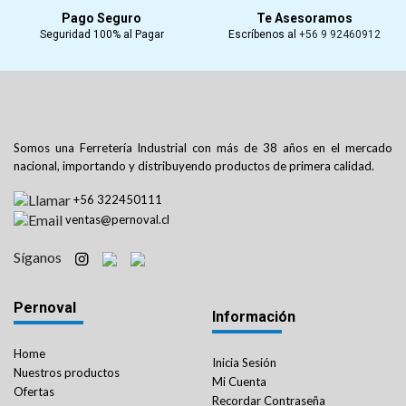
Pago Seguro
Te Asesoramos
Seguridad 100% al Pagar
Escríbenos al
+56 9 92460912
Somos una Ferretería Industrial con más de 38 años en el mercado
nacional, importando y distribuyendo productos de primera calidad.
+56 322450111
ventas@pernoval.cl
Síganos
Pernoval
Información
Home
Inicia Sesión
Nuestros productos
Mi Cuenta
Ofertas
Recordar Contraseña