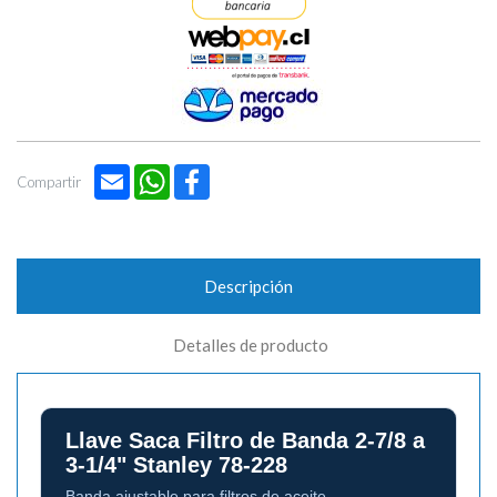
Email
WhatsApp
Facebook
Compartir
Descripción
Detalles de producto
Llave Saca Filtro de Banda 2-7/8 a
3-1/4" Stanley 78-228
Banda ajustable para filtros de aceite