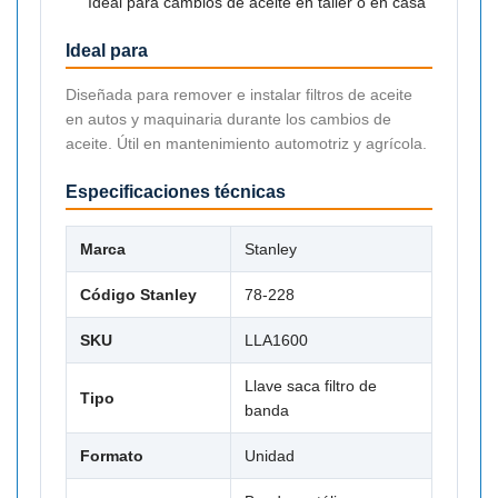
Ideal para cambios de aceite en taller o en casa
Ideal para
Diseñada para remover e instalar filtros de aceite
en autos y maquinaria durante los cambios de
aceite. Útil en mantenimiento automotriz y agrícola.
Especificaciones técnicas
Marca
Stanley
Código Stanley
78-228
SKU
LLA1600
Llave saca filtro de
Tipo
banda
Formato
Unidad