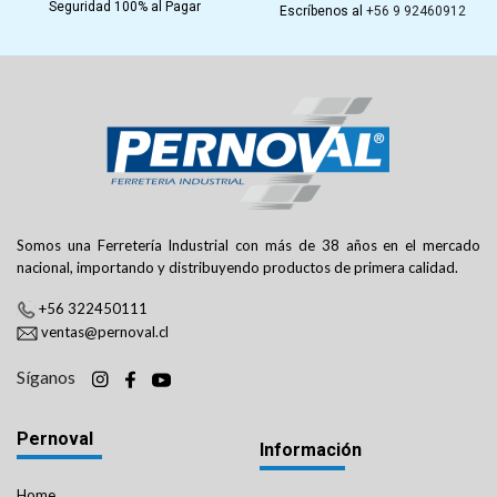
Seguridad 100% al Pagar
Escríbenos al
+56 9 92460912
Somos una Ferretería Industrial con más de 38 años en el mercado
nacional, importando y distribuyendo productos de primera calidad.
+56 322450111
ventas@pernoval.cl
Síganos
Pernoval
Información
Home