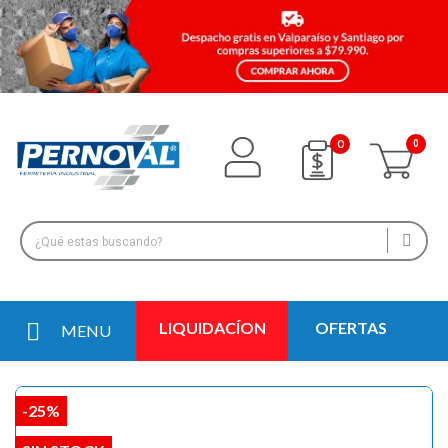
0
LIQUIDACÍON
OFERTAS
MENU
-25%