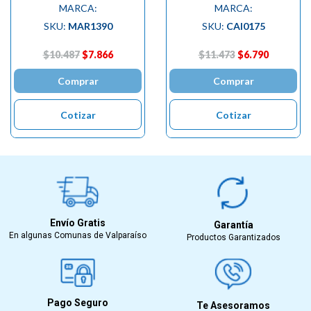
MARCA:
MARCA:
SKU:
MAR1390
SKU:
CAI0175
$10.487
$7.866
$11.473
$6.790
Comprar
Comprar
Cotizar
Cotizar
Envío Gratis
Garantía
En algunas Comunas de Valparaíso
Productos Garantizados
Pago Seguro
Te Asesoramos