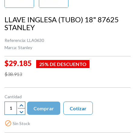
LLAVE INGLESA (TUBO) 18" 87625
STANLEY
Referencia:
LLA0630
Marca:
Stanley
$29.185
25% DE DESCUENTO
$38.913
Cantidad
Comprar
Cotizar

Sin Stock