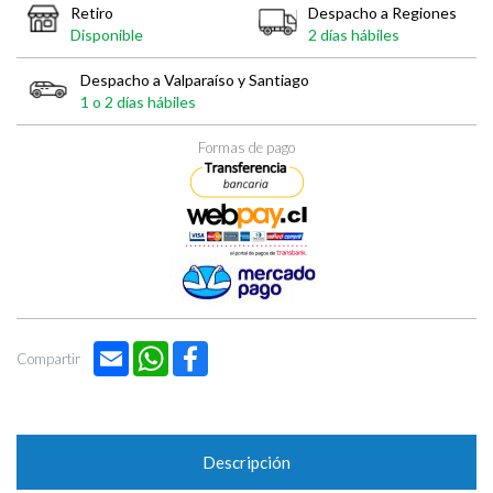
Retiro
Despacho a Regiones
Disponible
2 días hábiles
Despacho a Valparaíso y Santiago
1 o 2 días hábiles
Formas de pago
Email
WhatsApp
Facebook
Compartir
Descripción