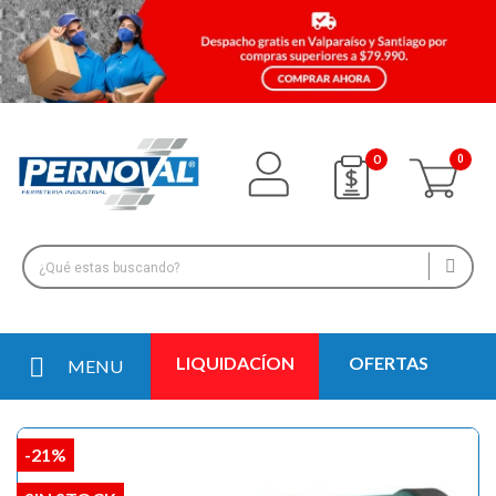
0
LIQUIDACÍON
OFERTAS
MENU
-21%