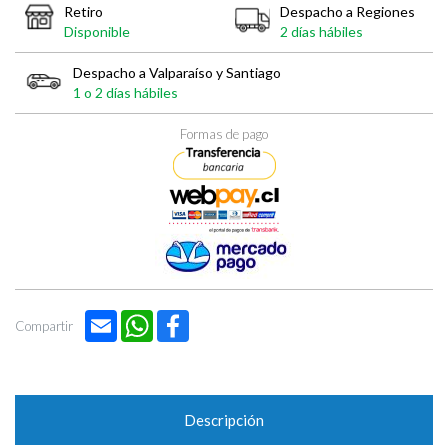

Retiro
Despacho a Regiones
Disponible
2 días hábiles
Despacho a Valparaíso y Santiago
1 o 2 días hábiles
Formas de pago
Email
WhatsApp
Facebook
Compartir
Descripción