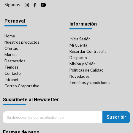
Síganos
Pernoval
Información
Home
Inicia Sesión
Nuestros productos
Mi Cuenta
Ofertas
Recordar Contraseña
Marcas
Despacho
Destacados
Misión y Visión
Tiendas
Políticas de Calidad
Contacto
Novedades
Intranet
Términos y condiciones
Correo Corporativo
Suscríbete al Newsletter
Suscribir
Formas de pago