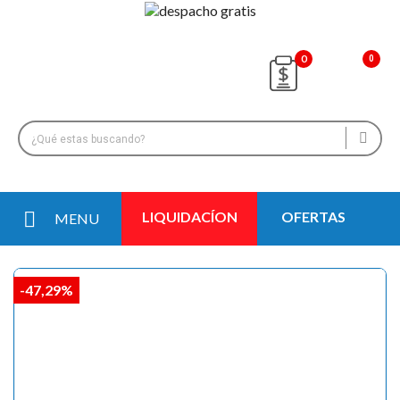
0
LIQUIDACÍON
OFERTAS
MENU
-47,29%