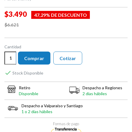
$3.490
47,29% DE DESCUENTO
$6.621
Cantidad
Comprar
Cotizar

Stock Disponible
Retiro
Despacho a Regiones
Disponible
2 días hábiles
Despacho a Valparaíso y Santiago
1 o 2 días hábiles
Formas de pago