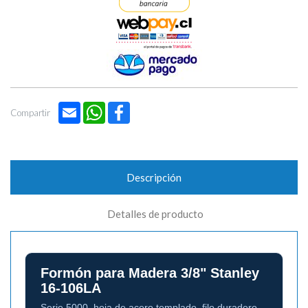
Email
WhatsApp
Facebook
Compartir
Descripción
Detalles de producto
Formón para Madera 3/8" Stanley
16-106LA
Serie 5000, hoja de acero templado, filo duradero