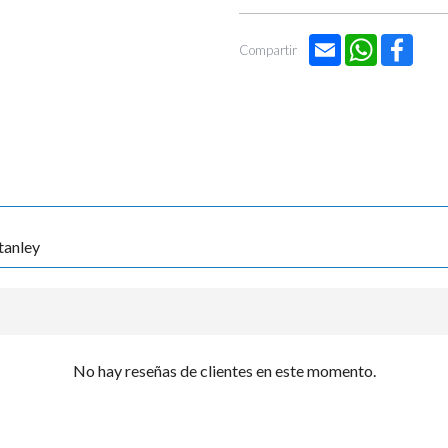

Email
WhatsApp
Face
Compartir
tanley
No hay reseñas de clientes en este momento.