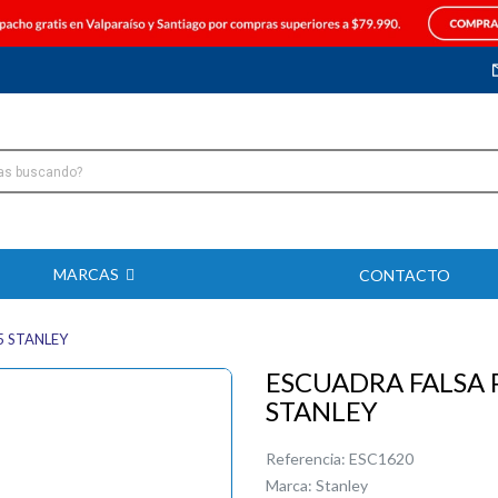
MARCAS
CONTACTO
5 STANLEY
ESCUADRA FALSA 
STANLEY
Referencia:
ESC1620
Marca:
Stanley