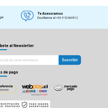
Te Asesoramos
gar
Escríbenos al
+56 9 92460912
bete al Newsletter
Suscribir
s de pago