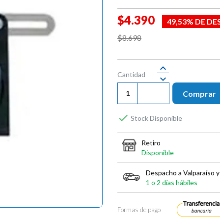
$4.390
49,53% DE D
$8.698
Cantidad
Comprar

Stock Disponible
Retiro
Disponible
Despacho a Valparaíso y
1 o 2 días hábiles
Formas de pago