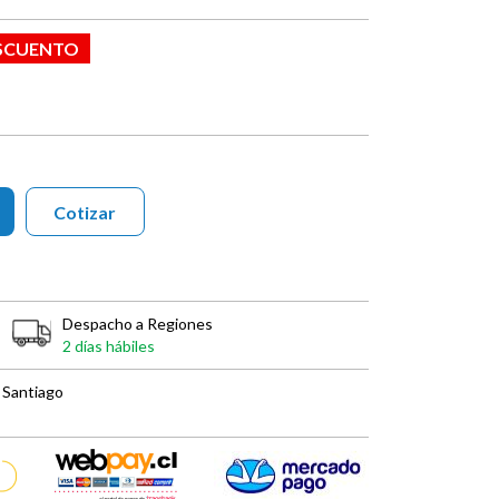
ESCUENTO
Cotizar
Despacho a Regiones
2 días hábiles
 Santiago