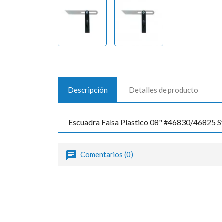
Descripción
Detalles de producto
Escuadra Falsa Plastico 08" #46830/46825 S
Comentarios (0)