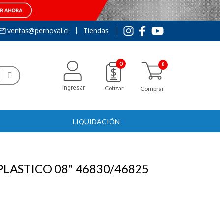
ventas@pernoval.cl
Tiendas
0
Ingresar
Cotizar
Comprar
LIQUIDACIÓN
PLASTICO 08" 46830/46825