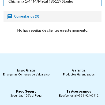
Chicharra 1/4" M/Metal #86119 Stanley
Comentarios (0)
No hay reseñas de clientes en este momento.
Envío Gratis
Garantía
En algunas Comunas de Valparaíso
Productos Garantizados
Pago Seguro
Te Asesoramos
Seguridad 100% al Pagar
Escríbenos al
+56 9 92460912