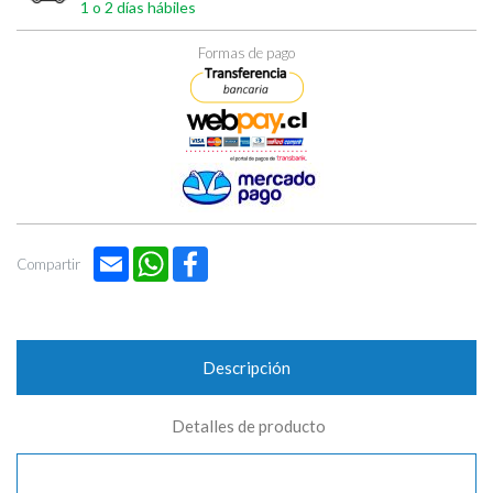

1 o 2 días hábiles
Formas de pago
Email
WhatsApp
Facebook
Compartir
Descripción
Detalles de producto