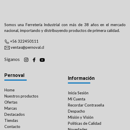
Somos una Ferretería Industrial con más de 38 años en el mercado
nacional, importando y distribuyendo productos de primera calidad.
+56 322450111
ventas@pernoval.cl
Síganos
Pernoval
Información
Home
Inicia Sesión
Nuestros productos
Mi Cuenta
Ofertas
Recordar Contraseña
Marcas
Despacho
Destacados
Misión y Visión
Tiendas
Políticas de Calidad
Contacto
Novedades