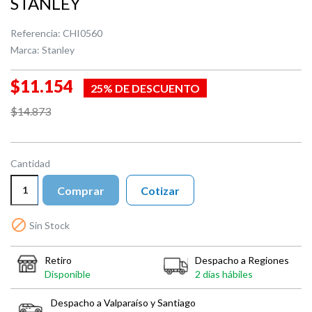
STANLEY
Referencia:
CHI0560
Marca:
Stanley
$11.154
25% DE DESCUENTO
$14.873
Cantidad
Comprar
Cotizar

Sin Stock
Retiro
Despacho a Regiones
Disponible
2 días hábiles
Despacho a Valparaíso y Santiago