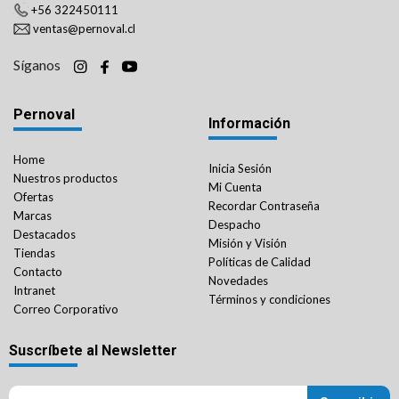
+56 322450111
ventas@pernoval.cl
Síganos
Pernoval
Información
Home
Inicia Sesión
Nuestros productos
Mi Cuenta
Ofertas
Recordar Contraseña
Marcas
Despacho
Destacados
Misión y Visión
Tiendas
Políticas de Calidad
Contacto
Novedades
Intranet
Términos y condiciones
Correo Corporativo
Suscríbete al Newsletter