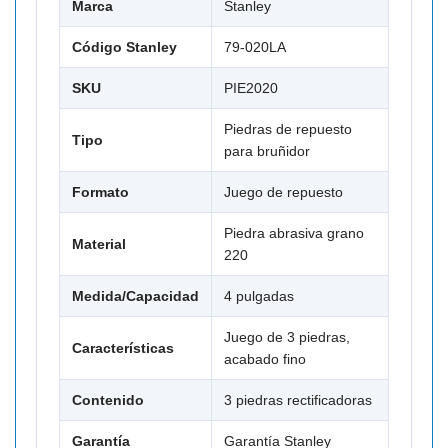
Marca
Stanley
Código Stanley
79-020LA
SKU
PIE2020
Piedras de repuesto
Tipo
para bruñidor
Formato
Juego de repuesto
Piedra abrasiva grano
Material
220
Medida/Capacidad
4 pulgadas
Juego de 3 piedras,
Características
acabado fino
Contenido
3 piedras rectificadoras
Garantía
Garantía Stanley