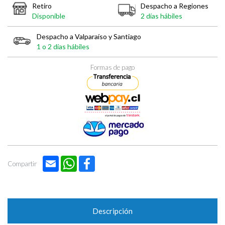
Retiro
Despacho a Regiones
Disponible
2 días hábiles
Despacho a Valparaíso y Santiago
1 o 2 días hábiles
Formas de pago
Email
WhatsApp
Facebook
Compartir
Descripción