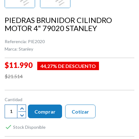
PIEDRAS BRUNIDOR CILINDRO
MOTOR 4" 79020 STANLEY
Referencia:
PIE2020
Marca:
Stanley
$11.990
44,27% DE DESCUENTO
$21.514
Cantidad
Comprar
Cotizar

Stock Disponible