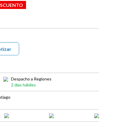
ESCUENTO
tizar
Despacho a Regiones
2 días hábiles
ntiago
book