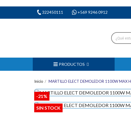
322450111
+569 9246 0912
PRODUCTOS
Inicio
MARTILLO ELECT DEMOLEDOR 1100W MAX 
-21%
SIN STOCK