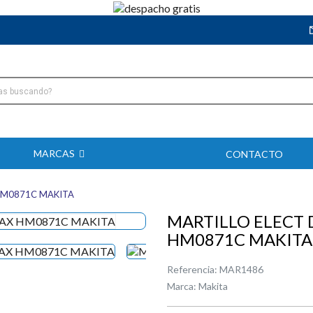
MARCAS
CONTACTO
HM0871C MAKITA
MARTILLO ELECT
HM0871C MAKITA
Referencia:
MAR1486
Marca:
Makita