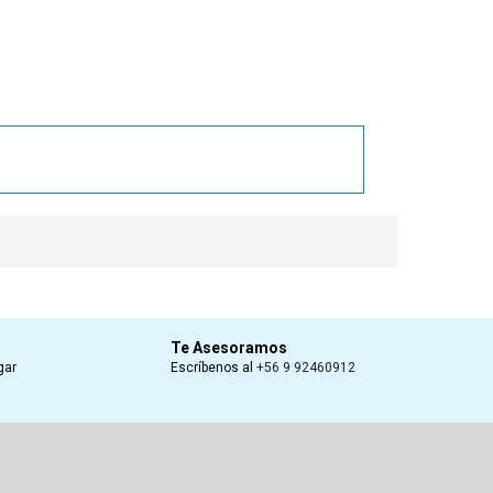
Te Asesoramos
gar
Escríbenos al
+56 9 92460912