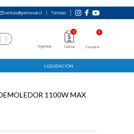
ventas@pernoval.cl
Tiendas
0
Ingresar
Cotizar
Comprar
LIQUIDACIÓN
 DEMOLEDOR 1100W MAX