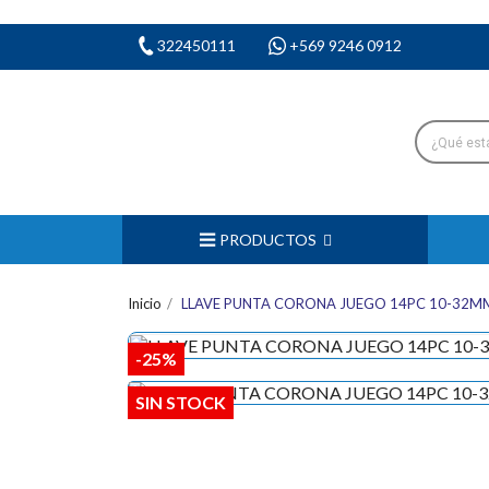
322450111
+569 9246 0912
PRODUCTOS
Inicio
LLAVE PUNTA CORONA JUEGO 14PC 10-32M
-25%
SIN STOCK