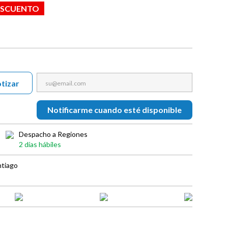
ESCUENTO
tizar
Notificarme cuando esté disponible
Despacho a Regiones
2 días hábiles
ntiago
book