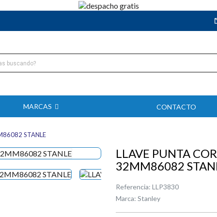
MARCAS
CONTACTO
M86082 STANLE
LLAVE PUNTA COR
32MM86082 STAN
Referencia:
LLP3830
Marca:
Stanley