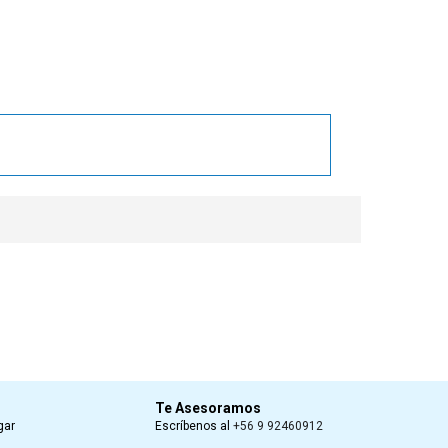
Te Asesoramos
gar
Escríbenos al
+56 9 92460912