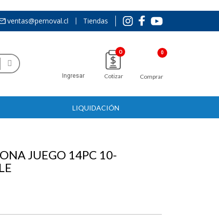
ventas@pernoval.cl
Tiendas
0
Ingresar
Cotizar
Comprar
LIQUIDACIÓN
ONA JUEGO 14PC 10-
LE