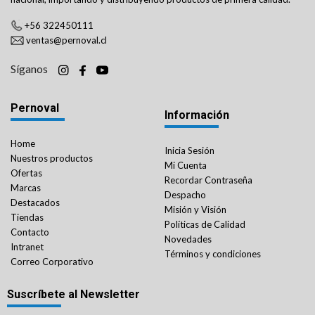
+56 322450111
ventas@pernoval.cl
Síganos
Pernoval
Información
Home
Inicia Sesión
Nuestros productos
Mi Cuenta
Ofertas
Recordar Contraseña
Marcas
Despacho
Destacados
Misión y Visión
Tiendas
Políticas de Calidad
Contacto
Novedades
Intranet
Términos y condiciones
Correo Corporativo
Suscríbete al Newsletter