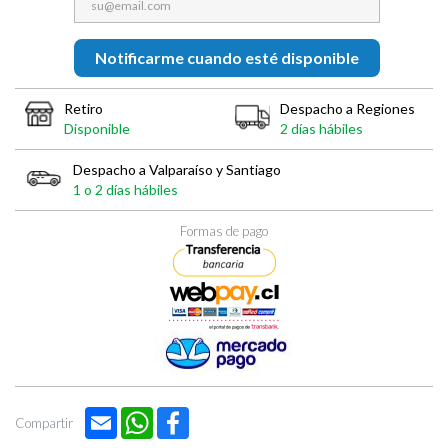

Notificarme cuando esté disponible
Retiro
Despacho a Regiones
Disponible
2 días hábiles
Despacho a Valparaíso y Santiago
1 o 2 días hábiles
Formas de pago
Email
WhatsApp
Facebook
Compartir