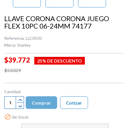
LLAVE CORONA CORONA JUEGO
FLEX 10PC 06-24MM 74177
Referencia:
LLC0530
Marca:
Stanley
$39.772
25% DE DESCUENTO
$53.029
Cantidad
Comprar
Cotizar

Sin Stock