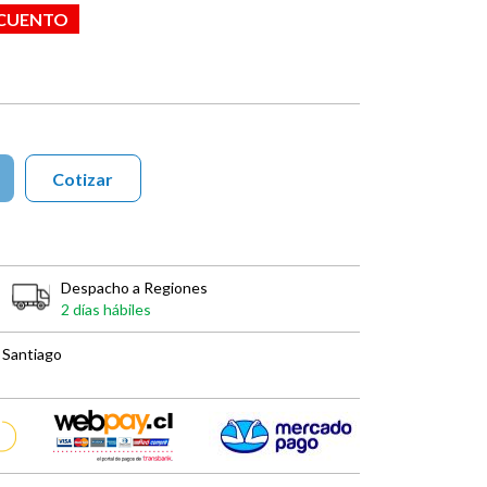
SCUENTO
Cotizar
Despacho a Regiones
2 días hábiles
 Santiago