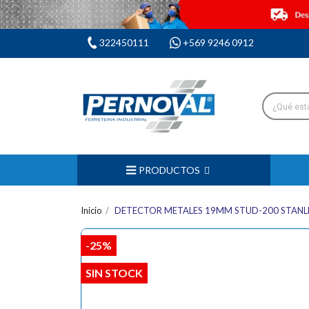
322450111
+569 9246 0912
PRODUCTOS
Inicio
DETECTOR METALES 19MM STUD-200 STANL
-25%
SIN STOCK