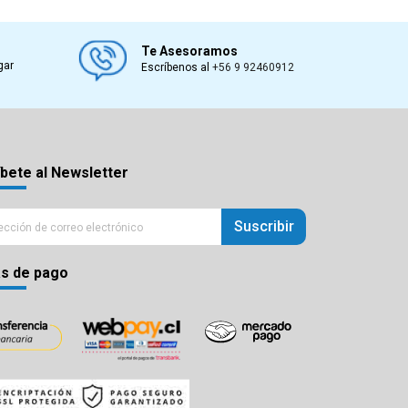
Te Asesoramos
gar
Escríbenos al
+56 9 92460912
bete al Newsletter
Suscribir
s de pago