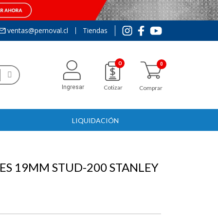
ventas@pernoval.cl
Tiendas
0
Ingresar
Cotizar
Comprar
LIQUIDACIÓN
ES 19MM STUD-200 STANLEY