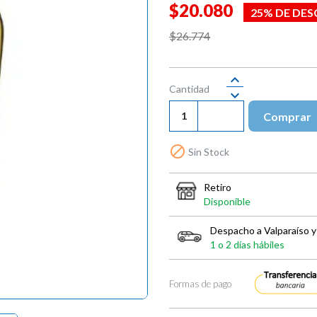
$20.080
25% DE DE
$26.774
Cantidad
Comprar

Sin Stock
Retiro
Disponible
Despacho a Valparaíso y
1 o 2 días hábiles
Formas de pago