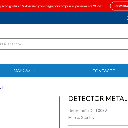
MARCAS
CONTACTO
EY
DETECTOR METAL
Referencia:
DET0039
Marca:
Stanley