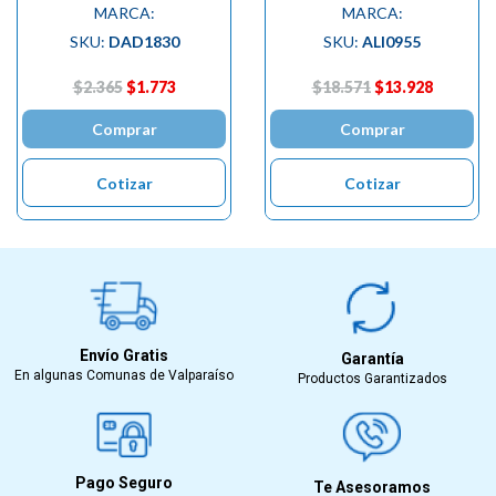
MARCA:
MARCA:
SKU:
DAD1830
SKU:
ALI0955
$2.365
$1.773
$18.571
$13.928
Comprar
Comprar
Cotizar
Cotizar
Envío Gratis
Garantía
En algunas Comunas de Valparaíso
Productos Garantizados
Pago Seguro
Te Asesoramos