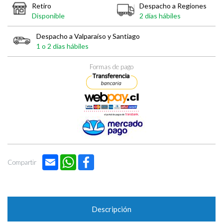
Retiro
Despacho a Regiones
Disponible
2 días hábiles
Despacho a Valparaíso y Santiago
1 o 2 días hábiles
Formas de pago
Email
WhatsApp
Facebook
Compartir
Descripción