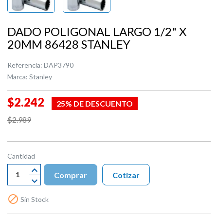
DADO POLIGONAL LARGO 1/2" X
20MM 86428 STANLEY
Referencia:
DAP3790
Marca:
Stanley
$2.242
25% DE DESCUENTO
$2.989
Cantidad
Comprar
Cotizar

Sin Stock