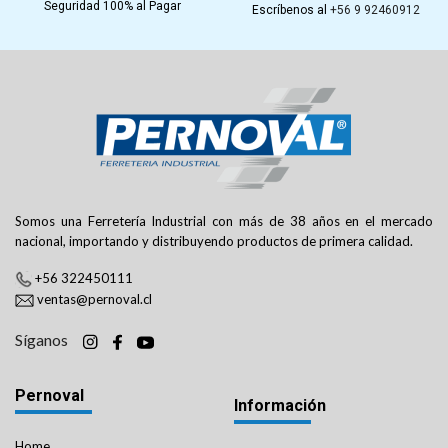
Seguridad 100% al Pagar
Escríbenos al
+56 9 92460912
Somos una Ferretería Industrial con más de 38 años en el mercado
nacional, importando y distribuyendo productos de primera calidad.
+56 322450111
ventas@pernoval.cl
Síganos
Pernoval
Información
Home