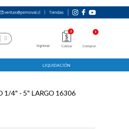
ventas@pernoval.cl
Tiendas
0
Ingresar
Cotizar
Comprar
LIQUIDACIÓN
1/4" - 5" LARGO 16306