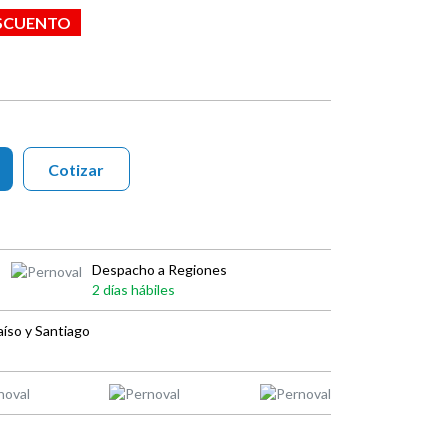
ESCUENTO
Cotizar
Despacho a Regiones
2 días hábiles
íso y Santiago
book