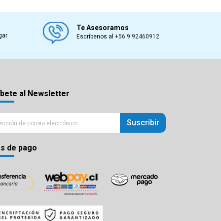
Te Asesoramos
gar
Escríbenos al
+56 9 92460912
bete al Newsletter
Suscribir
s de pago