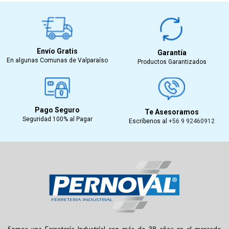
Envío Gratis
Garantía
En algunas Comunas de Valparaíso
Productos Garantizados
Pago Seguro
Te Asesoramos
Seguridad 100% al Pagar
Escríbenos al
+56 9 92460912
Somos una Ferretería Industrial con más de 38 años en el mercado