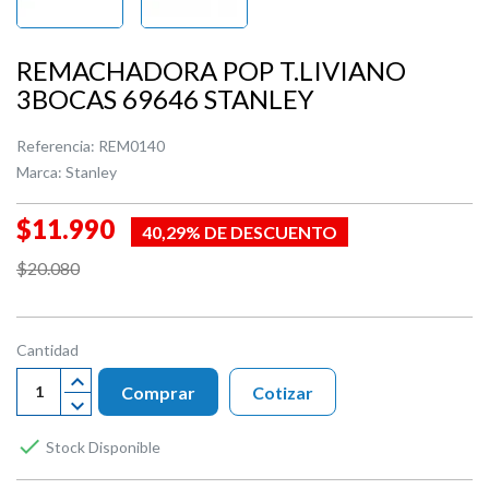
REMACHADORA POP T.LIVIANO
3BOCAS 69646 STANLEY
Referencia:
REM0140
Marca:
Stanley
$11.990
40,29% DE DESCUENTO
$20.080
Cantidad
Comprar
Cotizar

Stock Disponible