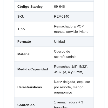
Código Stanley
69-646
SKU
REM0140
Remachadora POP
Tipo
manual servicio liviano
Formato
Unidad
Cuerpo de
Material
acero/aluminio
Remaches 1/8", 5/32",
Medida/Capacidad
3/16" (3, 4 y 5 mm)
Nariz delgada, expulsor
Características
por resorte, mango
ergonómico
1 remachadora + 3
Contenido
boquillas