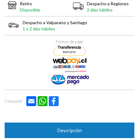
Retiro
Despacho a Regiones
Disponible
2 días hábiles
Despacho a Valparaíso y Santiago
1 o 2 días hábiles
Formas de pago
Email
WhatsApp
Facebook
Compartir
Descripción