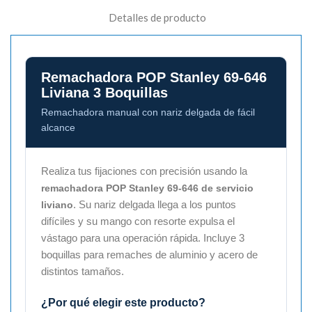
Detalles de producto
Remachadora POP Stanley 69-646
Liviana 3 Boquillas
Remachadora manual con nariz delgada de fácil
alcance
Realiza tus fijaciones con precisión usando la
remachadora POP Stanley 69-646 de servicio
. Su nariz delgada llega a los puntos
liviano
difíciles y su mango con resorte expulsa el
vástago para una operación rápida. Incluye 3
boquillas para remaches de aluminio y acero de
distintos tamaños.
¿Por qué elegir este producto?