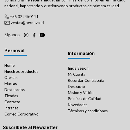
nacional, importando y distribuyendo productos de primera calidad.
+56 322450111
ventas@pernoval.cl
Síganos
Pernoval
Información
Home
Inicia Sesión
Nuestros productos
Mi Cuenta
Ofertas
Recordar Contraseña
Marcas
Despacho
Destacados
Misión y Visión
Tiendas
Políticas de Calidad
Contacto
Novedades
Intranet
Términos y condiciones
Correo Corporativo
Suscríbete al Newsletter