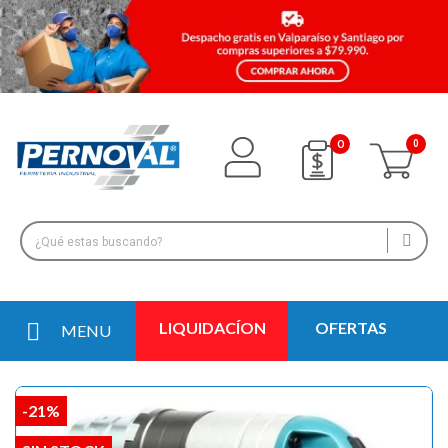
0
LIQUIDACÍON
OFERTAS
MENU
-21%