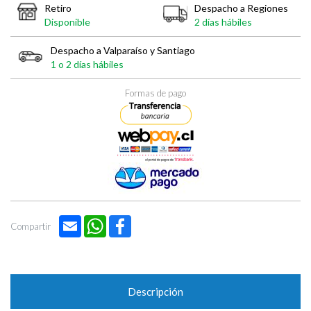

Retiro
Despacho a Regiones
Disponible
2 días hábiles
Despacho a Valparaíso y Santiago
1 o 2 días hábiles
Formas de pago
Email
WhatsApp
Facebook
Compartir
Descripción