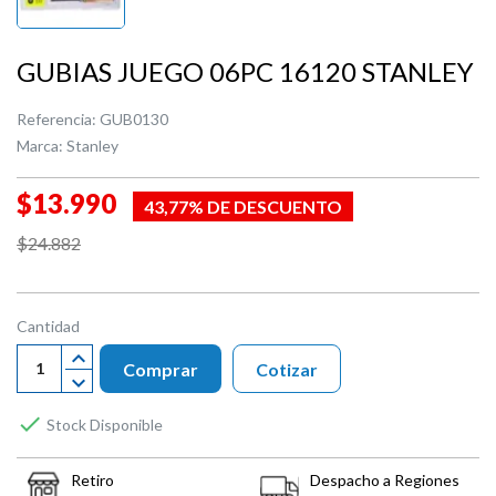
GUBIAS JUEGO 06PC 16120 STANLEY
Referencia:
GUB0130
Marca:
Stanley
$13.990
43,77% DE DESCUENTO
$24.882
Cantidad
Comprar
Cotizar

Stock Disponible
Retiro
Despacho a Regiones