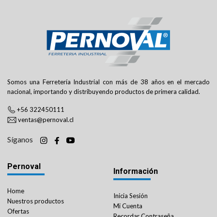
Somos una Ferretería Industrial con más de 38 años en el mercado
nacional, importando y distribuyendo productos de primera calidad.
+56 322450111
ventas@pernoval.cl
Síganos
Pernoval
Información
Home
Inicia Sesión
Nuestros productos
Mi Cuenta
Ofertas
Recordar Contraseña