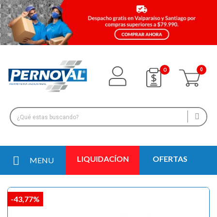
0
LIQUIDACÍON
OFERTAS
MENU
-43,77%