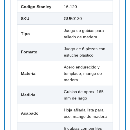
Codigo Stanley
16-120
SKU
GUB0130
Juego de gubias para
Tipo
tallado de madera
Juego de 6 piezas con
Formato
estuche plastico
Acero endurecido y
Material
templado, mango de
madera
Gubias de aprox. 165
Medida
mm de largo
Hoja afilada lista para
Acabado
uso, mango de madera
6 gubias con perfiles