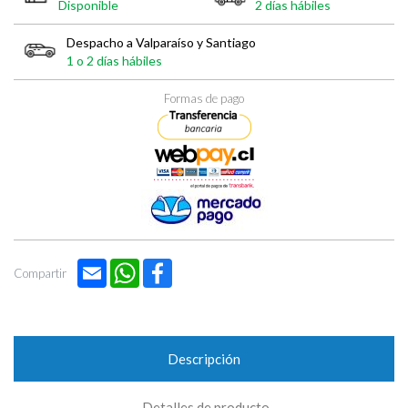
Disponible
2 días hábiles
Despacho a Valparaíso y Santiago
1 o 2 días hábiles
Formas de pago
Email
WhatsApp
Facebook
Compartir
Descripción
Detalles de producto