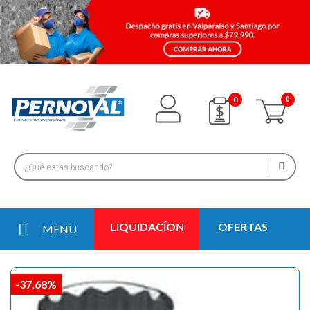
0
LIQUIDACÍON
OFERTAS
MENU
-37,68%