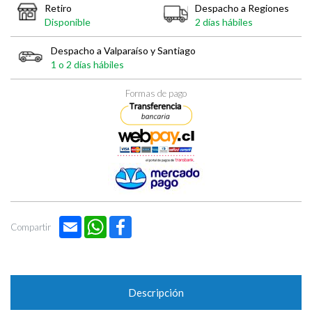

Retiro
Despacho a Regiones
Disponible
2 días hábiles
Despacho a Valparaíso y Santiago
1 o 2 días hábiles
Formas de pago
Email
WhatsApp
Facebook
Compartir
Descripción