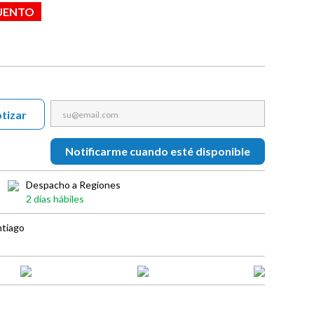
UENTO
tizar
Notificarme cuando esté disponible
Despacho a Regiones
2 días hábiles
ntiago
book