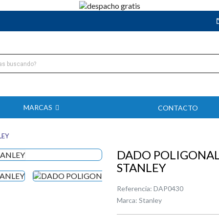
MARCAS
CONTACTO
LEY
DADO POLIGONAL 
STANLEY
Referencia:
DAP0430
Marca:
Stanley