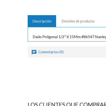
Descripción
Detalles de producto
Dado Poligonal 1/2" X 15Mm #86547 Stanle
Comentarios (0)
LOS CLIENTES QUE COMPRA