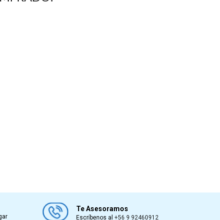
Te Asesoramos
gar
Escríbenos al
+56 9 92460912