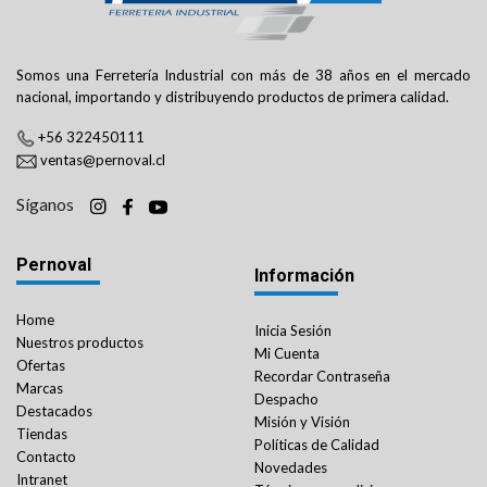
Somos una Ferretería Industrial con más de 38 años en el mercado
nacional, importando y distribuyendo productos de primera calidad.
+56 322450111
ventas@pernoval.cl
Síganos
Pernoval
Información
Home
Inicia Sesión
Nuestros productos
Mi Cuenta
Ofertas
Recordar Contraseña
Marcas
Despacho
Destacados
Misión y Visión
Tiendas
Políticas de Calidad
Contacto
Novedades
Intranet