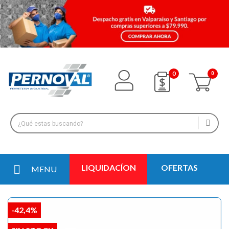
0
LIQUIDACÍON
OFERTAS
MENU
-42,4%