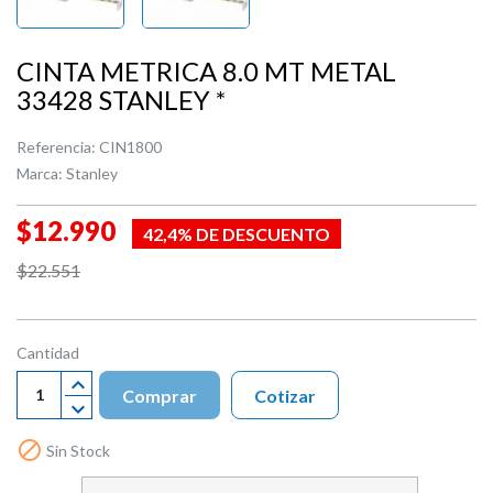
CINTA METRICA 8.0 MT METAL
33428 STANLEY *
Referencia:
CIN1800
Marca:
Stanley
$12.990
42,4% DE DESCUENTO
$22.551
Cantidad
Comprar
Cotizar

Sin Stock