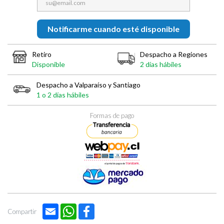
Notificarme cuando esté disponible
Retiro
Despacho a Regiones
Disponible
2 días hábiles
Despacho a Valparaíso y Santiago
1 o 2 días hábiles
Formas de pago
Email
WhatsApp
Facebook
Compartir