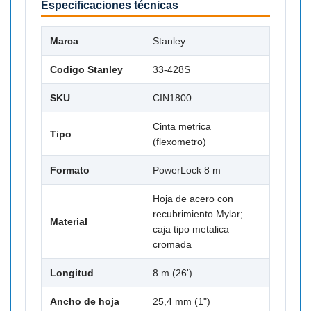
Especificaciones técnicas
Marca
Stanley
Codigo Stanley
33-428S
SKU
CIN1800
Cinta metrica
Tipo
(flexometro)
Formato
PowerLock 8 m
Hoja de acero con
recubrimiento Mylar;
Material
caja tipo metalica
cromada
Longitud
8 m (26')
Ancho de hoja
25,4 mm (1")