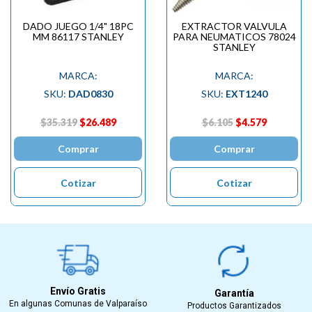
DADO JUEGO 1/4" 18PC
EXTRACTOR VALVULA
MM 86117 STANLEY
PARA NEUMATICOS 78024
STANLEY
MARCA:
MARCA:
SKU:
DAD0830
SKU:
EXT1240
$35.319
$26.489
$6.105
$4.579
Comprar
Comprar
Cotizar
Cotizar
Envío Gratis
Garantía
En algunas Comunas de Valparaíso
Productos Garantizados