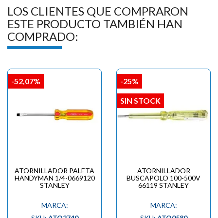
LOS CLIENTES QUE COMPRARON
ESTE PRODUCTO TAMBIÉN HAN
COMPRADO:
-52,07%
-25%
SIN STOCK
ATORNILLADOR PALETA
ATORNILLADOR
HANDYMAN 1/4-0669120
BUSCAPOLO 100-500V
STANLEY
66119 STANLEY
MARCA:
MARCA:
SKU:
ATO2740
SKU:
ATO0580