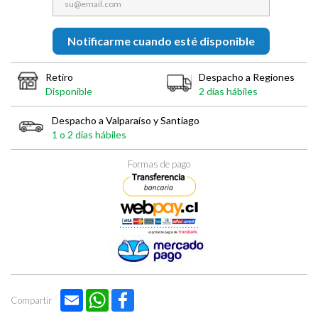
Notificarme cuando esté disponible
Retiro
Despacho a Regiones
Disponible
2 días hábiles
Despacho a Valparaíso y Santiago
1 o 2 días hábiles
Formas de pago
Email
WhatsApp
Facebook
Compartir