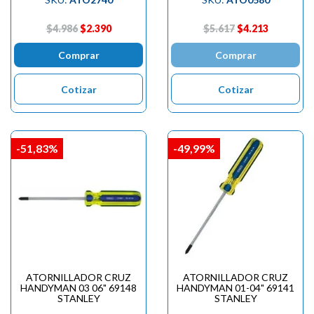

$4.986
$2.390
$5.617
$4.213
Comprar
Comprar
Cotizar
Cotizar
-51,83%
-49,99%
ATORNILLADOR CRUZ
ATORNILLADOR CRUZ
HANDYMAN 03 06" 69148
HANDYMAN 01-04" 69141
STANLEY
STANLEY