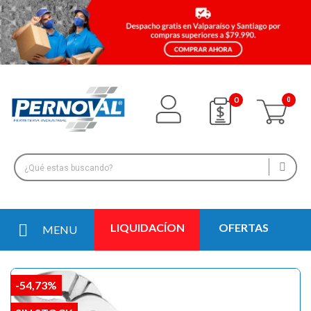
0
LIQUIDACÍON
OFERTAS
MENU
-54,73%