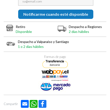

Notificarme cuando esté disponible
Retiro
Despacho a Regiones
Disponible
2 días hábiles
Despacho a Valparaíso y Santiago
1 o 2 días hábiles
Formas de pago
Email
WhatsApp
Facebook
Compartir