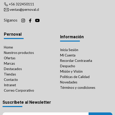
+56 322450111
ventas@pernoval.cl
Síganos
Pernoval
Información
Home
Inicia Sesión
Nuestros productos
Mi Cuenta
Ofertas
Recordar Contraseña
Marcas
Despacho
Destacados
Misión y Visión
Tiendas
Políticas de Calidad
Contacto
Novedades
Intranet
Términos y condiciones
Correo Corporativo
Suscríbete al Newsletter